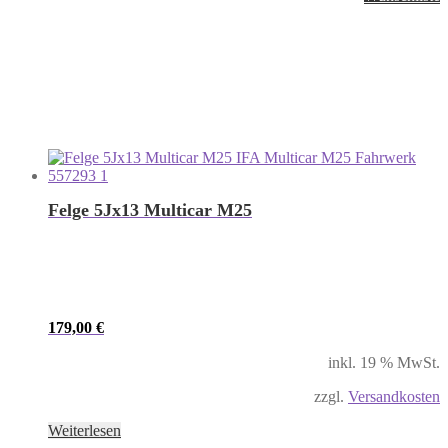
Felge 5Jx13 Multicar M25
179,00
€
inkl. 19 % MwSt.
zzgl.
Versandkosten
Weiterlesen