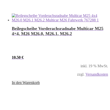
Beilegscheibe Vorderachsradnabe Multicar M25
4×4, M26 M26.0, M26.1, M26.2
10,50
€
inkl. 19 % MwSt.
zzgl.
Versandkosten
In den Warenkorb