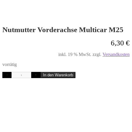
Nutmutter Vorderachse Multicar M25
6,30
€
inkl. 19 % MwSt.
zzgl.
Versandkosten
vorrätig
In den Warenkorb
-
+