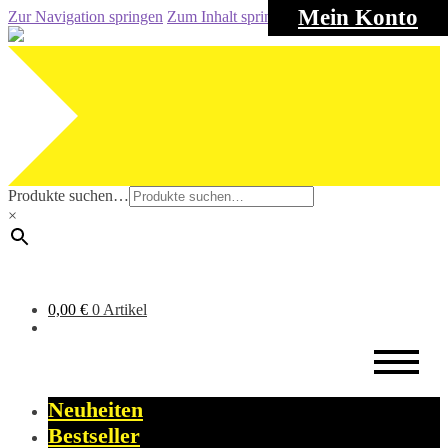
Mein Konto
Zur Navigation springen
Zum Inhalt springen
Produkte suchen…
×
0,00
€
0 Artikel
Neuheiten
Bestseller