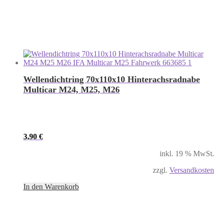
Wellendichtring 70x110x10 Hinterachsradnabe
Multicar M24, M25, M26
3,90
€
inkl. 19 % MwSt.
zzgl.
Versandkosten
In den Warenkorb