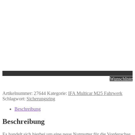
Wunschliste
Artikelnummer:
27644
Kategorie:
IFA Multicar M25 Fahrwerk
Schlagwort:
Sicherungsring
Beschreibung
Beschreibung
Es handelt sich hierbei um eine neue Nutmutter für die Vorderachse