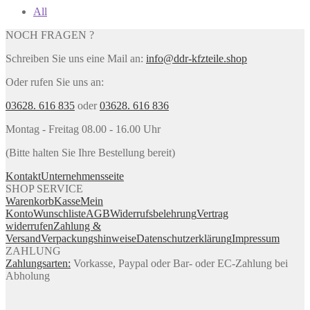
All
NOCH FRAGEN ?
Schreiben Sie uns eine Mail an:
info@ddr-kfzteile.shop
Oder rufen Sie uns an:
03628. 616 835
oder
03628. 616 836
Montag - Freitag 08.00 - 16.00 Uhr
(Bitte halten Sie Ihre Bestellung bereit)
Kontakt
Unternehmensseite
SHOP SERVICE
Warenkorb
Kasse
Mein
Konto
Wunschliste
AGB
Widerrufsbelehrung
Vertrag
widerrufen
Zahlung &
Versand
Verpackungshinweise
Datenschutzerklärung
Impressum
ZAHLUNG
Zahlungsarten:
Vorkasse, Paypal oder Bar- oder EC-Zahlung bei
Abholung