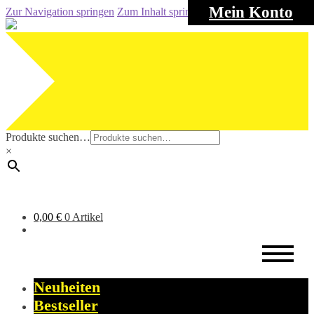
Mein Konto
Zur Navigation springen
Zum Inhalt springen
Produkte suchen…
×
0,00
€
0 Artikel
Neuheiten
Bestseller