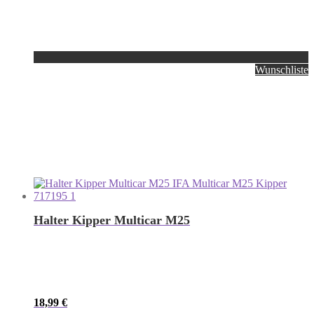
Wunschliste
Halter Kipper Multicar M25
18,99
€