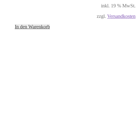
inkl. 19 % MwSt.
zzgl.
Versandkosten
In den Warenkorb