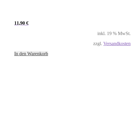
11,90
€
inkl. 19 % MwSt.
zzgl.
Versandkosten
In den Warenkorb