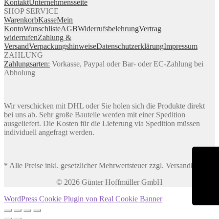
Kontakt
Unternehmensseite
SHOP SERVICE
Warenkorb
Kasse
Mein
Konto
Wunschliste
AGB
Widerrufsbelehrung
Vertrag
widerrufen
Zahlung &
Versand
Verpackungshinweise
Datenschutzerklärung
Impressum
ZAHLUNG
Zahlungsarten:
Vorkasse, Paypal oder Bar- oder EC-Zahlung bei
Abholung
Wir verschicken mit DHL oder Sie holen sich die Produkte direkt
bei uns ab. Sehr große Bauteile werden mit einer Spedition
ausgeliefert. Die Kosten für die Lieferung via Spedition müssen
individuell angefragt werden.
* Alle Preise inkl. gesetzlicher Mehrwertsteuer zzgl. Versandkosten
© 2026 Günter Hoffmüller GmbH
WordPress Cookie Plugin von Real Cookie Banner