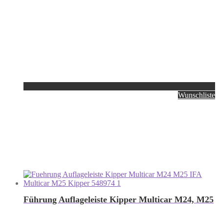
Wunschliste
Führung Auflageleiste Kipper Multicar M24, M25