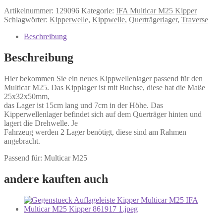
Artikelnummer:
129096
Kategorie:
IFA Multicar M25 Kipper
Schlagwörter:
Kipperwelle
,
Kippwelle
,
Querträgerlager
,
Traverse
Beschreibung
Beschreibung
Hier bekommen Sie ein neues Kippwellenlager passend für den
Multicar M25. Das Kipplager ist mit Buchse, diese hat die Maße
25x32x50mm,
das Lager ist 15cm lang und 7cm in der Höhe. Das
Kipperwellenlager befindet sich auf dem Querträger hinten und
lagert die Drehwelle. Je
Fahrzeug werden 2 Lager benötigt, diese sind am Rahmen
angebracht.
Passend für: Multicar M25
andere kauften auch