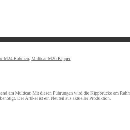
car M24 Rahmen
,
Multicar M26 Kipper
send am Multicar. Mit diesen Führungen wird die Kippbrücke am Rahme
nötigt. Der Artikel ist ein Neuteil aus aktueller Produktion.