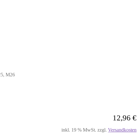
25, M26
12,96
€
inkl. 19 % MwSt.
zzgl.
Versandkosten