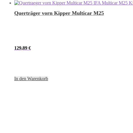
Querträger vorn Kipper Multicar M25
129,89
€
In den Warenkorb