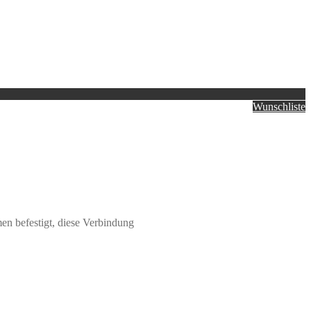
Wunschliste
n befestigt, diese Verbindung