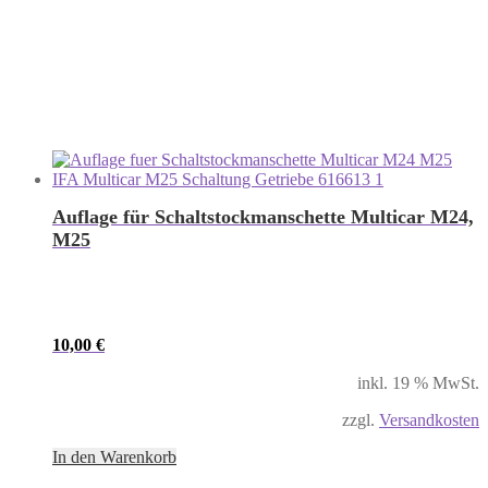
Auflage für Schaltstockmanschette Multicar M24,
M25
10,00
€
inkl. 19 % MwSt.
zzgl.
Versandkosten
In den Warenkorb