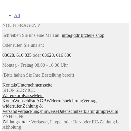
All
NOCH FRAGEN ?
Schreiben Sie uns eine Mail an:
info@ddr-kfzteile.shop
Oder rufen Sie uns an:
03628. 616 835
oder
03628. 616 836
Montag - Freitag 08.00 - 16.00 Uhr
(Bitte halten Sie Ihre Bestellung bereit)
Kontakt
Unternehmensseite
SHOP SERVICE
Warenkorb
Kasse
Mein
Konto
Wunschliste
AGB
Widerrufsbelehrung
Vertrag
widerrufen
Zahlung &
Versand
Verpackungshinweise
Datenschutzerklärung
Impressum
ZAHLUNG
Zahlungsarten:
Vorkasse, Paypal oder Bar- oder EC-Zahlung bei
Abholung