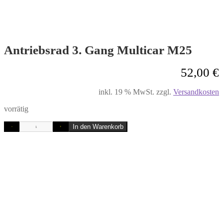
Antriebsrad 3. Gang Multicar M25
52,00
€
inkl. 19 % MwSt.
zzgl.
Versandkosten
vorrätig
In den Warenkorb
-
+