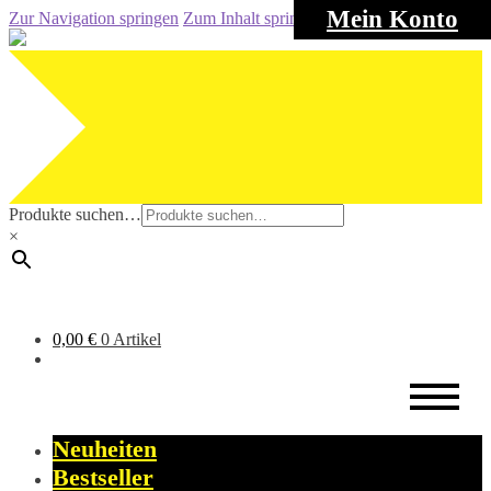
Mein Konto
Zur Navigation springen
Zum Inhalt springen
Produkte suchen…
×
0,00
€
0 Artikel
Neuheiten
Bestseller