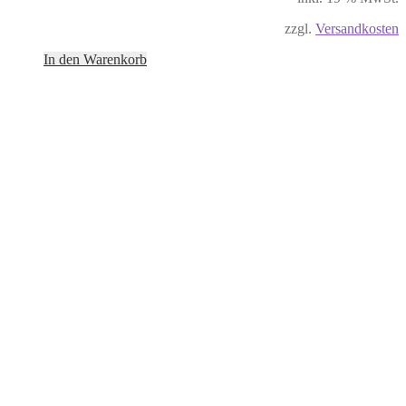
zzgl.
Versandkosten
In den Warenkorb