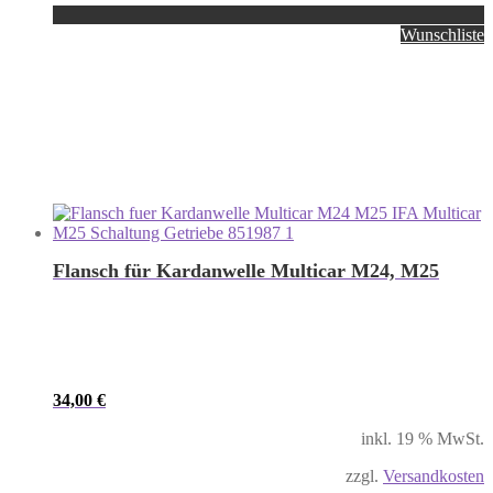
Wunschliste
Flansch für Kardanwelle Multicar M24, M25
34,00
€
inkl. 19 % MwSt.
zzgl.
Versandkosten