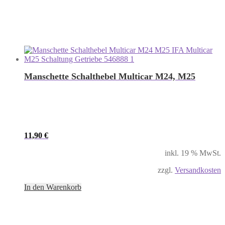
Manschette Schalthebel Multicar M24, M25
11,90
€
inkl. 19 % MwSt.
zzgl.
Versandkosten
In den Warenkorb