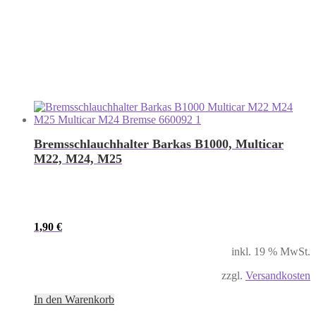
Bremsschlauchhalter Barkas B1000, Multicar
M22, M24, M25
1,90
€
inkl. 19 % MwSt.
zzgl.
Versandkosten
In den Warenkorb