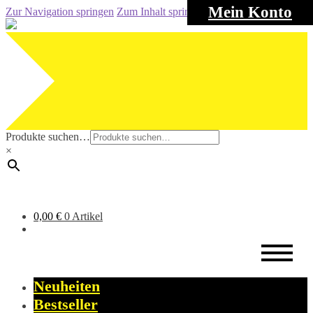
Mein Konto
Zur Navigation springen
Zum Inhalt springen
Produkte suchen…
×
0,00
€
0 Artikel
Neuheiten
Bestseller