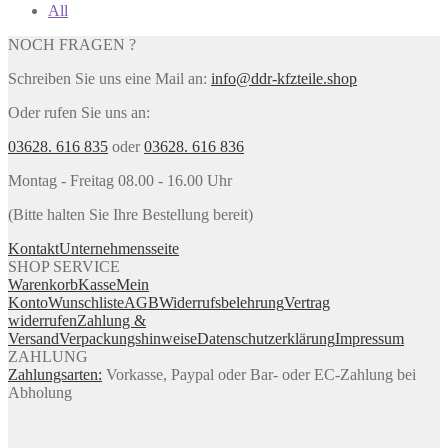
All
NOCH FRAGEN ?
Schreiben Sie uns eine Mail an:
info@ddr-kfzteile.shop
Oder rufen Sie uns an:
03628. 616 835
oder
03628. 616 836
Montag - Freitag 08.00 - 16.00 Uhr
(Bitte halten Sie Ihre Bestellung bereit)
Kontakt
Unternehmensseite
SHOP SERVICE
Warenkorb
Kasse
Mein
Konto
Wunschliste
AGB
Widerrufsbelehrung
Vertrag
widerrufen
Zahlung &
Versand
Verpackungshinweise
Datenschutzerklärung
Impressum
ZAHLUNG
Zahlungsarten:
Vorkasse, Paypal oder Bar- oder EC-Zahlung bei
Abholung