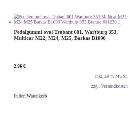
Pedalgummi oval Trabant 601, Wartburg 353,
Multicar M22, M24, M25, Barkas B1000
2,96
€
inkl. 19 % MwSt.
zzgl.
Versandkosten
In den Warenkorb