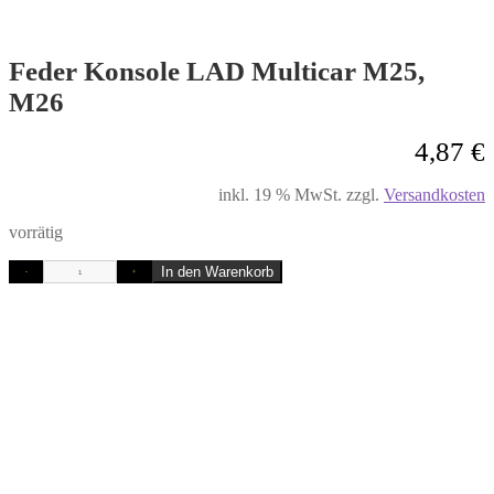
Feder Konsole LAD Multicar M25,
M26
4,87
€
inkl. 19 % MwSt.
zzgl.
Versandkosten
vorrätig
In den Warenkorb
-
+