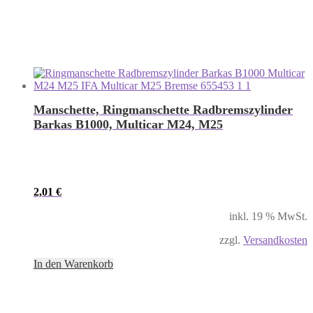
Manschette, Ringmanschette Radbremszylinder
Barkas B1000, Multicar M24, M25
2,01
€
inkl. 19 % MwSt.
zzgl.
Versandkosten
In den Warenkorb