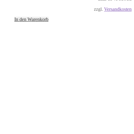
zzgl.
Versandkosten
In den Warenkorb