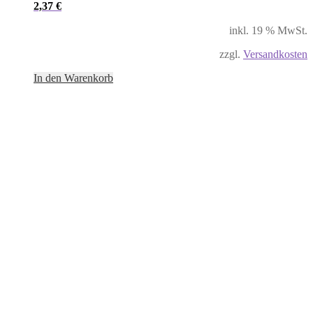
2,37
€
inkl. 19 % MwSt.
zzgl.
Versandkosten
In den Warenkorb