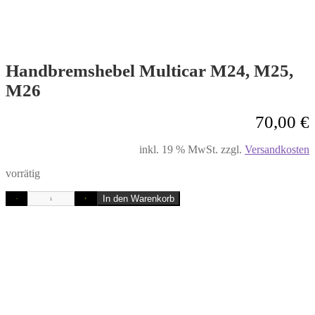
Handbremshebel Multicar M24, M25,
M26
70,00
€
inkl. 19 % MwSt.
zzgl.
Versandkosten
vorrätig
In den Warenkorb
-
+