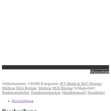
Wunschliste
Artikelnummer:
130280
Kategorien:
IFA Multicar M25 Bremse
,
Multicar M24 Bremse
,
Multicar M26 Bremse
Schlagwörter:
Betätigungshebel
,
Handbremsbacken
,
Handbremsseil
,
Handhebel
Beschreibung