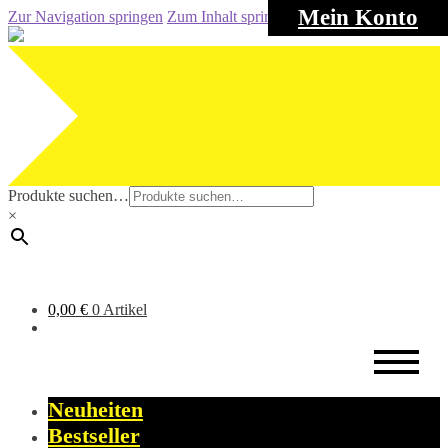
Mein Konto
Zur Navigation springen
Zum Inhalt springen
Produkte suchen…
×
0,00
€
0 Artikel
Neuheiten
Bestseller