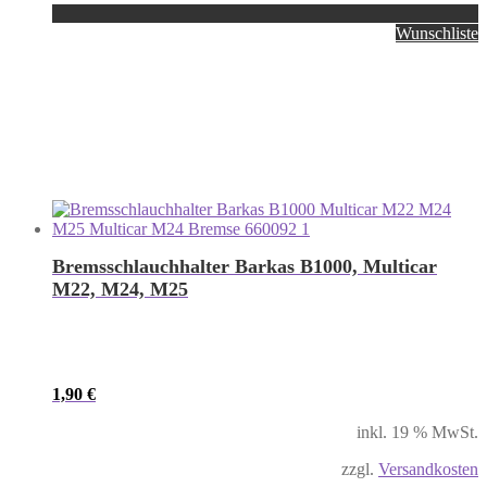
Wunschliste
Bremsschlauchhalter Barkas B1000, Multicar
M22, M24, M25
1,90
€
inkl. 19 % MwSt.
zzgl.
Versandkosten