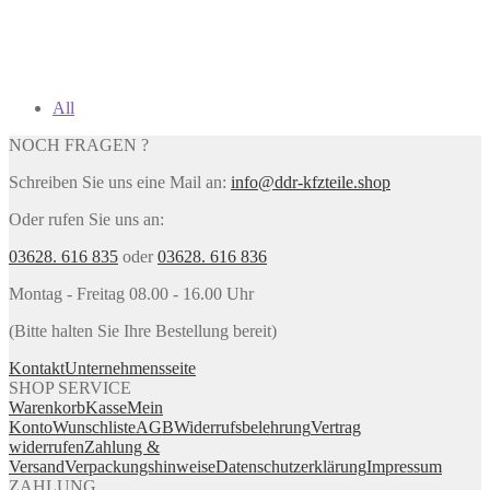
All
NOCH FRAGEN ?
Schreiben Sie uns eine Mail an:
info@ddr-kfzteile.shop
Oder rufen Sie uns an:
03628. 616 835
oder
03628. 616 836
Montag - Freitag 08.00 - 16.00 Uhr
(Bitte halten Sie Ihre Bestellung bereit)
Kontakt
Unternehmensseite
SHOP SERVICE
Warenkorb
Kasse
Mein
Konto
Wunschliste
AGB
Widerrufsbelehrung
Vertrag
widerrufen
Zahlung &
Versand
Verpackungshinweise
Datenschutzerklärung
Impressum
ZAHLUNG