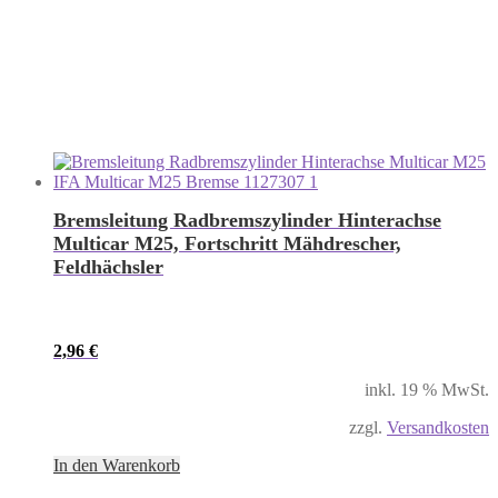
Bremsleitung Radbremszylinder Hinterachse
Multicar M25, Fortschritt Mähdrescher,
Feldhächsler
2,96
€
inkl. 19 % MwSt.
zzgl.
Versandkosten
In den Warenkorb