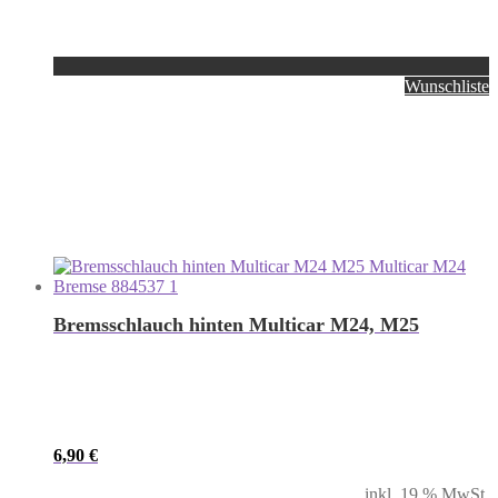
Wunschliste
Bremsschlauch hinten Multicar M24, M25
6,90
€
inkl. 19 % MwSt.