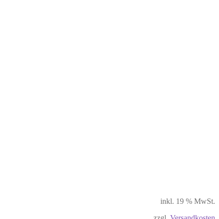
inkl. 19 % MwSt.
zzgl.
Versandkosten