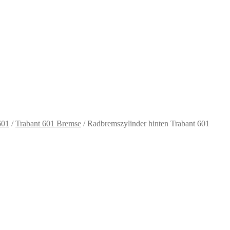
601
/
Trabant 601 Bremse
/
Radbremszylinder hinten Trabant 601