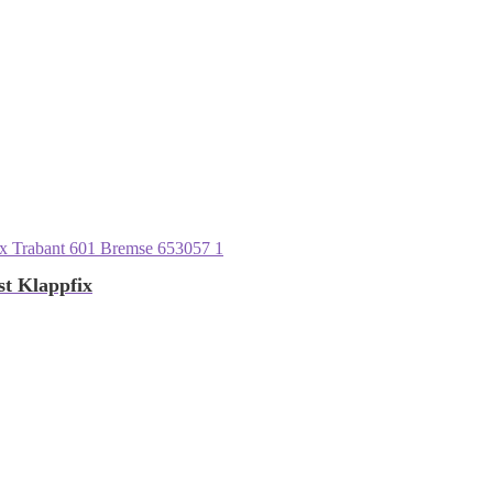
t Klappfix