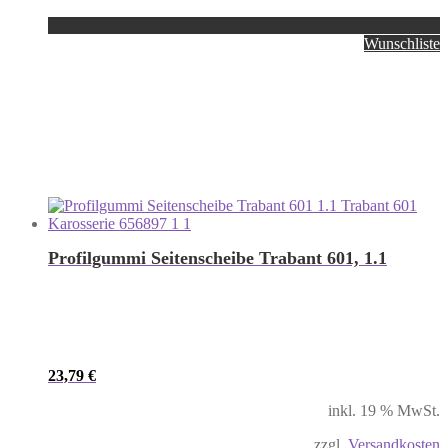
Wunschliste
Profilgummi Seitenscheibe Trabant 601, 1.1
23,79
€
inkl. 19 % MwSt.
zzgl.
Versandkosten