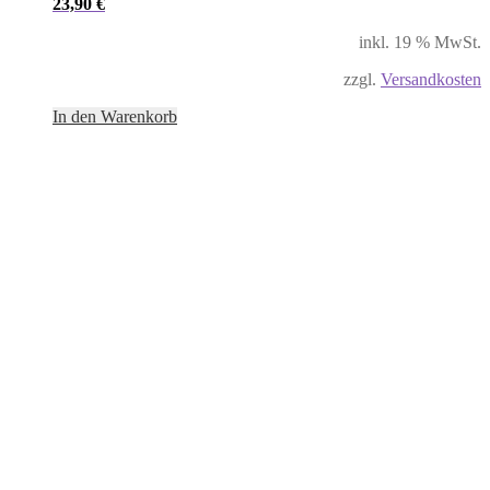
23,90
€
inkl. 19 % MwSt.
zzgl.
Versandkosten
In den Warenkorb