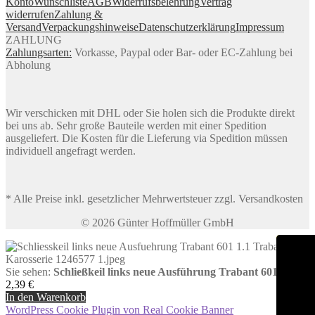
Konto
Wunschliste
AGB
Widerrufsbelehrung
Vertrag
widerrufen
Zahlung &
Versand
Verpackungshinweise
Datenschutzerklärung
Impressum
ZAHLUNG
Zahlungsarten:
Vorkasse, Paypal oder Bar- oder EC-Zahlung bei
Abholung
Wir verschicken mit DHL oder Sie holen sich die Produkte direkt
bei uns ab. Sehr große Bauteile werden mit einer Spedition
ausgeliefert. Die Kosten für die Lieferung via Spedition müssen
individuell angefragt werden.
* Alle Preise inkl. gesetzlicher Mehrwertsteuer zzgl. Versandkosten
© 2026 Günter Hoffmüller GmbH
Sie sehen:
Schließkeil links neue Ausführung Trabant 601, 1.1
2,39
€
In den Warenkorb
WordPress Cookie Plugin von Real Cookie Banner