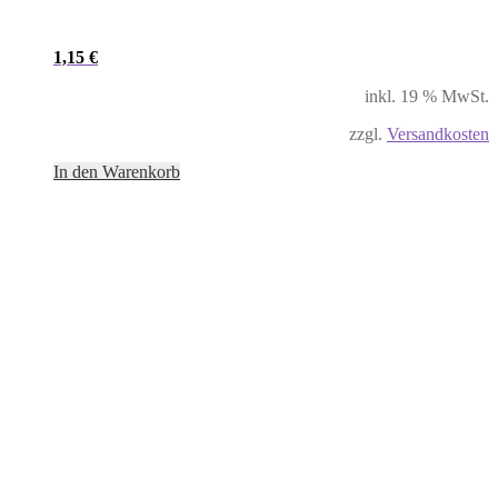
1,15
€
inkl. 19 % MwSt.
zzgl.
Versandkosten
In den Warenkorb