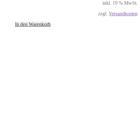
inkl. 19 % MwSt.
zzgl.
Versandkosten
In den Warenkorb