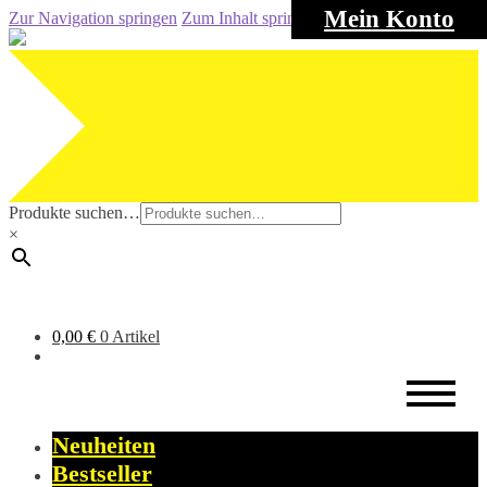
Mein Konto
Zur Navigation springen
Zum Inhalt springen
Produkte suchen…
×
0,00
€
0 Artikel
Neuheiten
Bestseller