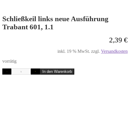
Schließkeil links neue Ausführung
Trabant 601, 1.1
2,39
€
inkl. 19 % MwSt.
zzgl.
Versandkosten
vorrätig
In den Warenkorb
-
+