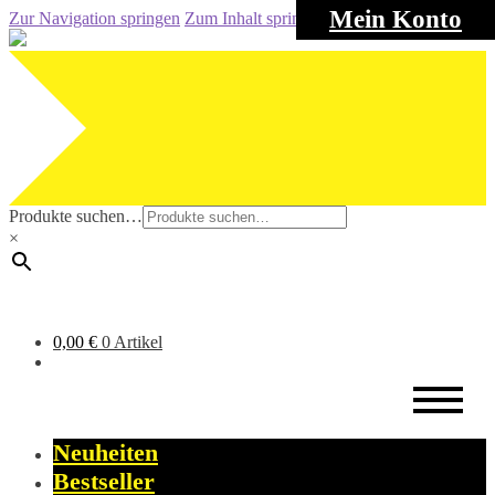
Mein Konto
Zur Navigation springen
Zum Inhalt springen
Produkte suchen…
×
0,00
€
0 Artikel
Neuheiten
Bestseller