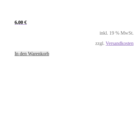
6,00
€
inkl. 19 % MwSt.
zzgl.
Versandkosten
In den Warenkorb