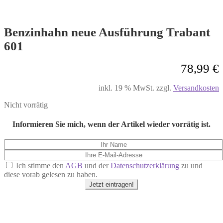
Benzinhahn neue Ausführung Trabant
601
78,99
€
inkl. 19 % MwSt.
zzgl.
Versandkosten
Nicht vorrätig
Informieren Sie mich, wenn der Artikel wieder vorrätig ist.
Ich stimme den
AGB
und der
Datenschutzerklärung
zu und
diese vorab gelesen zu haben.
Jetzt eintragen!