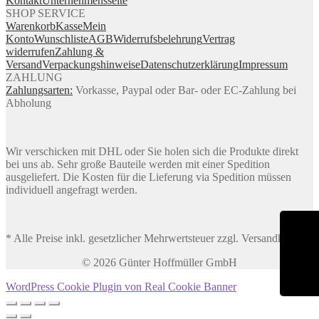
Kontakt
Unternehmensseite
SHOP SERVICE
Warenkorb
Kasse
Mein
Konto
Wunschliste
AGB
Widerrufsbelehrung
Vertrag
widerrufen
Zahlung &
Versand
Verpackungshinweise
Datenschutzerklärung
Impressum
ZAHLUNG
Zahlungsarten:
Vorkasse, Paypal oder Bar- oder EC-Zahlung bei
Abholung
Wir verschicken mit DHL oder Sie holen sich die Produkte direkt
bei uns ab. Sehr große Bauteile werden mit einer Spedition
ausgeliefert. Die Kosten für die Lieferung via Spedition müssen
individuell angefragt werden.
* Alle Preise inkl. gesetzlicher Mehrwertsteuer zzgl. Versandkosten
© 2026 Günter Hoffmüller GmbH
WordPress Cookie Plugin von Real Cookie Banner