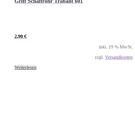
Griff Schaltrohr Trabant 601
2,90
€
inkl. 19 % MwSt.
zzgl.
Versandkosten
Weiterlesen