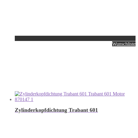
Wunschliste
Zylinderkopfdichtung Trabant 601