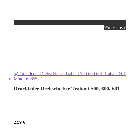
Wunschliste
Druckfeder Drehschieber Trabant 500, 600, 601
2,59
€