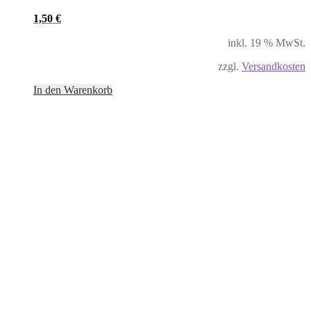
1,50
€
inkl. 19 % MwSt.
zzgl.
Versandkosten
In den Warenkorb