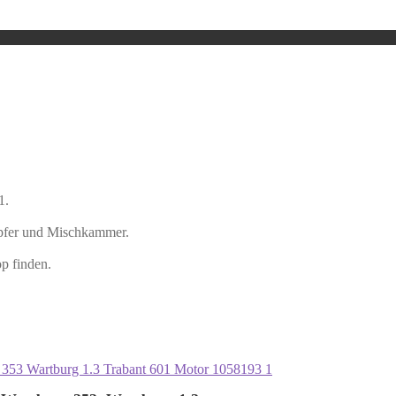
1.
pfer und Mischkammer.
p finden.