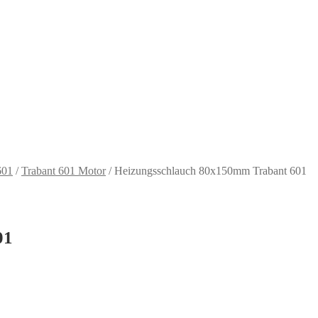
601
/
Trabant 601 Motor
/
Heizungsschlauch 80x150mm Trabant 601
01