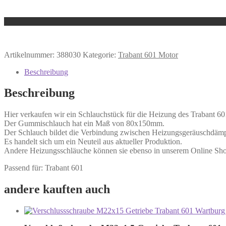
Artikelnummer:
388030
Kategorie:
Trabant 601 Motor
Beschreibung
Beschreibung
Hier verkaufen wir ein Schlauchstück für die Heizung des Trabant 60
Der Gummischlauch hat ein Maß von 80x150mm.
Der Schlauch bildet die Verbindung zwischen Heizungsgeräuschdäm
Es handelt sich um ein Neuteil aus aktueller Produktion.
Andere Heizungsschläuche können sie ebenso in unserem Online Sho
Passend für: Trabant 601
andere kauften auch