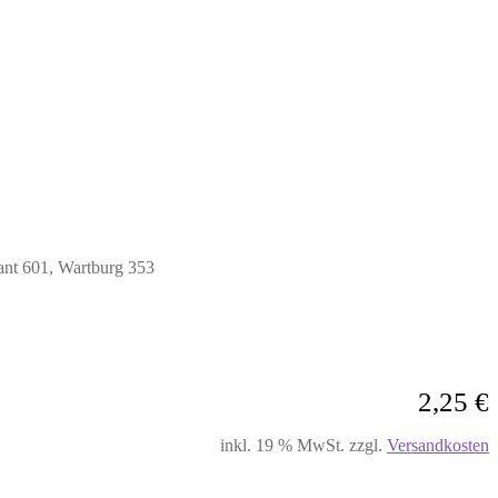
nt 601, Wartburg 353
2,25
€
inkl. 19 % MwSt.
zzgl.
Versandkosten