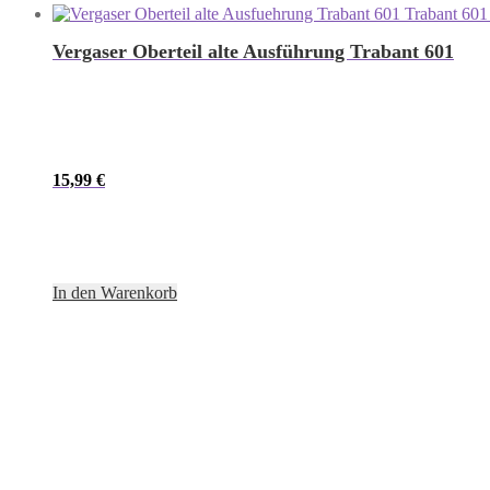
Vergaser Oberteil alte Ausführung Trabant 601
15,99
€
In den Warenkorb