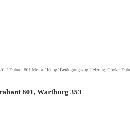
601
/
Trabant 601 Motor
/
Knopf Betätigungszug Heizung, Choke Traba
rabant 601, Wartburg 353