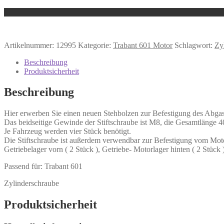
Artikelnummer:
12995
Kategorie:
Trabant 601 Motor
Schlagwort:
Zy
Beschreibung
Produktsicherheit
Beschreibung
Hier erwerben Sie einen neuen Stehbolzen zur Befestigung des Abg
Das beidseitige Gewinde der Stiftschraube ist M8, die Gesamtlänge 
Je Fahrzeug werden vier Stück benötigt.
Die Stiftschraube ist außerdem verwendbar zur Befestigung vom Motor
Getriebelager vorn ( 2 Stück ), Getriebe- Motorlager hinten ( 2 Stück )
Passend für: Trabant 601
Zylinderschraube
Produktsicherheit