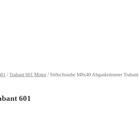
601
/
Trabant 601 Motor
/
Stiftschraube M8x40 Abgaskrümmer Trabant
abant 601