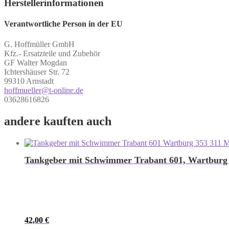
Herstellerinformationen
Verantwortliche Person in der EU
G. Hoffmüller GmbH
Kfz.- Ersatzteile und Zubehör
GF Walter Mogdan
Ichtershäuser Str. 72
99310 Arnstadt
hoffmueller@t-online.de
03628616826
andere kauften auch
Tankgeber mit Schwimmer Trabant 601, Wartburg 3
42,00
€