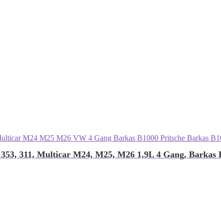
53, 311, Multicar M24, M25, M26 1,9L 4 Gang, Barkas 