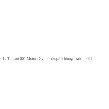
601
/
Trabant 601 Motor
/
Zylinderkopfdichtung Trabant 601