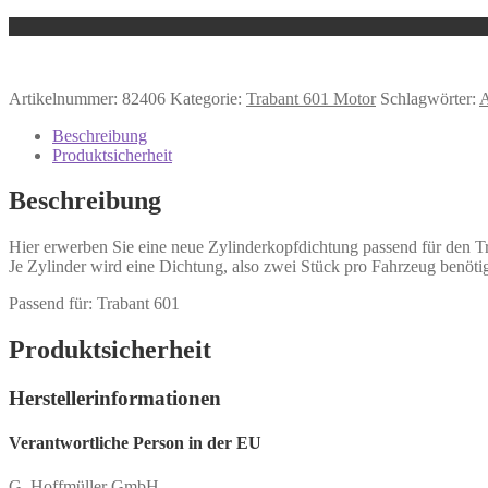
Artikelnummer:
82406
Kategorie:
Trabant 601 Motor
Schlagwörter:
A
Beschreibung
Produktsicherheit
Beschreibung
Hier erwerben Sie eine neue Zylinderkopfdichtung passend für den T
Je Zylinder wird eine Dichtung, also zwei Stück pro Fahrzeug benötigt.
Passend für: Trabant 601
Produktsicherheit
Herstellerinformationen
Verantwortliche Person in der EU
G. Hoffmüller GmbH