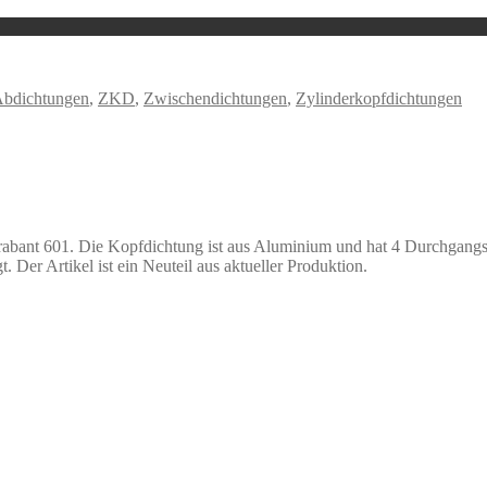
bdichtungen
,
ZKD
,
Zwischendichtungen
,
Zylinderkopfdichtungen
rabant 601. Die Kopfdichtung ist aus Aluminium und hat 4 Durchgangs
 Der Artikel ist ein Neuteil aus aktueller Produktion.