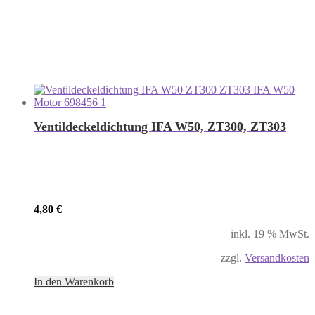
Ventildeckeldichtung IFA W50, ZT300, ZT303
4,80
€
inkl. 19 % MwSt.
zzgl.
Versandkosten
In den Warenkorb