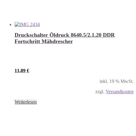
Druckschalter Öldruck 8640.5/2.1.20 DDR
Fortschritt Mähdrescher
11,89
€
inkl. 19 % MwSt.
zzgl.
Versandkosten
Weiterlesen