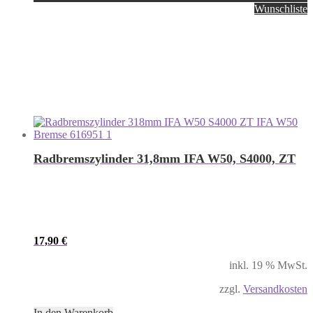
Wunschliste
Radbremszylinder 31,8mm IFA W50, S4000, ZT
17,90
€
inkl. 19 % MwSt.
zzgl.
Versandkosten
In den Warenkorb