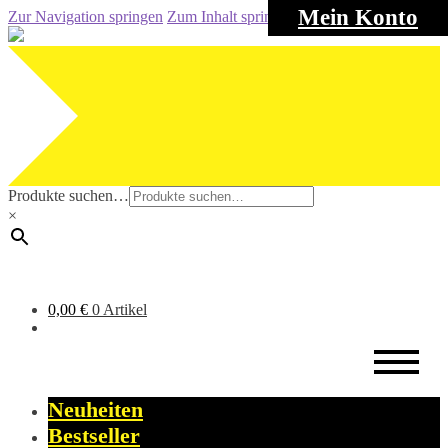
Mein Konto
Zur Navigation springen
Zum Inhalt springen
Produkte suchen…
×
0,00
€
0 Artikel
Neuheiten
Bestseller