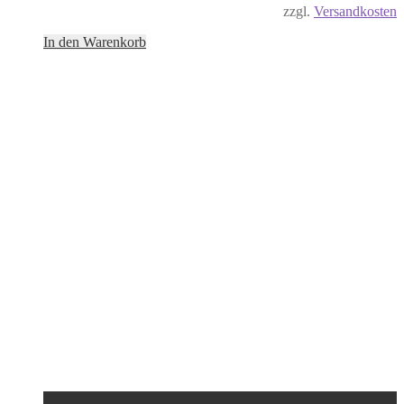
zzgl.
Versandkosten
In den Warenkorb