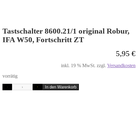
Tastschalter 8600.21/1 original Robur,
IFA W50, Fortschritt ZT
5,95
€
inkl. 19 % MwSt.
zzgl.
Versandkosten
vorrätig
In den Warenkorb
-
+