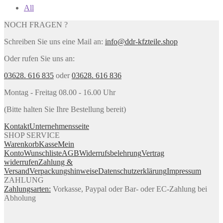
All
NOCH FRAGEN ?
Schreiben Sie uns eine Mail an:
info@ddr-kfzteile.shop
Oder rufen Sie uns an:
03628. 616 835
oder
03628. 616 836
Montag - Freitag 08.00 - 16.00 Uhr
(Bitte halten Sie Ihre Bestellung bereit)
Kontakt
Unternehmensseite
SHOP SERVICE
Warenkorb
Kasse
Mein
Konto
Wunschliste
AGB
Widerrufsbelehrung
Vertrag
widerrufen
Zahlung &
Versand
Verpackungshinweise
Datenschutzerklärung
Impressum
ZAHLUNG
Zahlungsarten:
Vorkasse, Paypal oder Bar- oder EC-Zahlung bei
Abholung