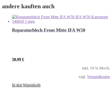
andere kauften auch
Reparaturblech Front Mitte IFA W50
58,99
€
inkl. 19 % MwSt.
zzgl.
Versandkosten
In den Warenkorb