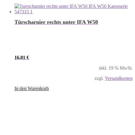
Türscharnier rechts unter IFA W50
16,01
€
inkl. 19 % MwSt.
zzgl.
Versandkosten
In den Warenkorb