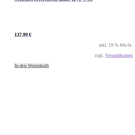
137,99
€
inkl. 19 % MwSt.
zzgl.
Versandkosten
In den Warenkorb