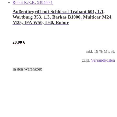
Außentürgriff mit Schlüssel Trabant 601, 1.1,
Wartburg 353, 1.3, Barkas B1000, Multicar M24,
M25, IFA W50, L60, Robur
20,00
€
inkl. 19 % MwSt.
zzgl.
Versandkosten
In den Warenkorb