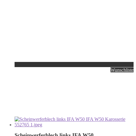
Wunschliste
Scheinwerferblech links IFA W50