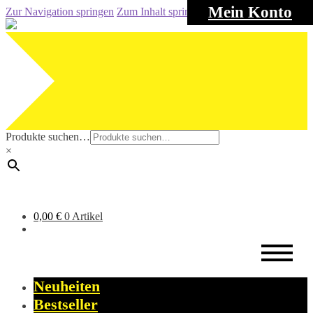
Mein Konto
Zur Navigation springen
Zum Inhalt springen
Produkte suchen…
×
0,00
€
0 Artikel
Neuheiten
Bestseller