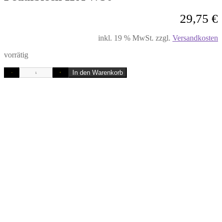
29,75
€
inkl. 19 % MwSt.
zzgl.
Versandkosten
vorrätig
In den Warenkorb
-
+