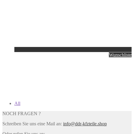
Wunschliste
All
NOCH FRAGEN ?
Schreiben Sie uns eine Mail an:
info@ddr-kfzteile.shop
Oder rufen Sie uns an: