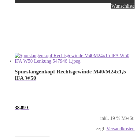
Wunschliste
Spurstangenkopf Rechtsgewinde M40/M24x1,5
IFA W50
38,89
€
inkl. 19 % MwSt.
zzgl.
Versandkosten