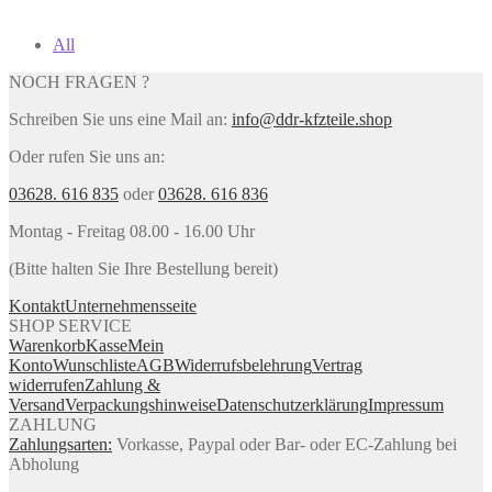
All
NOCH FRAGEN ?
Schreiben Sie uns eine Mail an:
info@ddr-kfzteile.shop
Oder rufen Sie uns an:
03628. 616 835
oder
03628. 616 836
Montag - Freitag 08.00 - 16.00 Uhr
(Bitte halten Sie Ihre Bestellung bereit)
Kontakt
Unternehmensseite
SHOP SERVICE
Warenkorb
Kasse
Mein
Konto
Wunschliste
AGB
Widerrufsbelehrung
Vertrag
widerrufen
Zahlung &
Versand
Verpackungshinweise
Datenschutzerklärung
Impressum
ZAHLUNG
Zahlungsarten:
Vorkasse, Paypal oder Bar- oder EC-Zahlung bei
Abholung