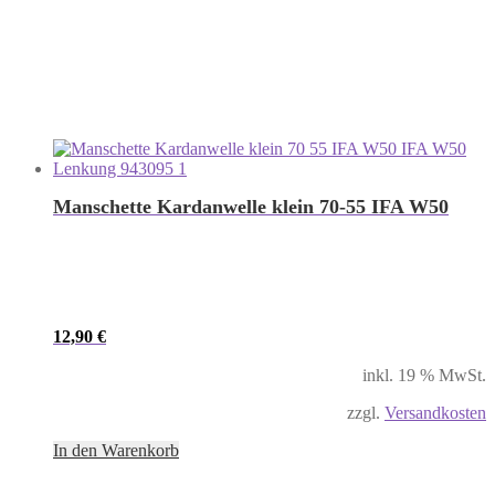
Manschette Kardanwelle klein 70-55 IFA W50
12,90
€
inkl. 19 % MwSt.
zzgl.
Versandkosten
In den Warenkorb