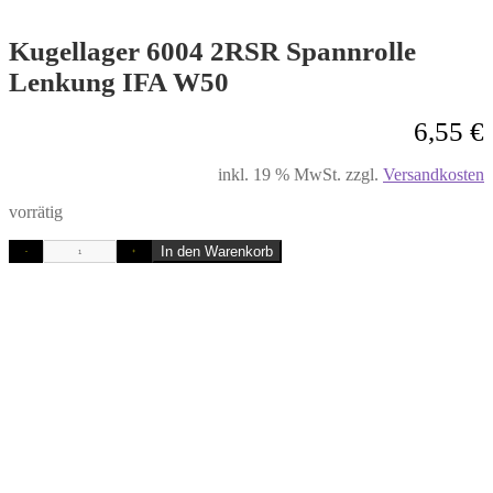
Kugellager 6004 2RSR Spannrolle
Lenkung IFA W50
6,55
€
inkl. 19 % MwSt.
zzgl.
Versandkosten
vorrätig
In den Warenkorb
-
+