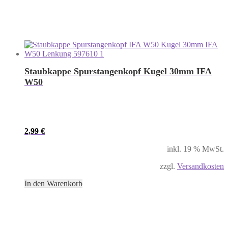
Staubkappe Spurstangenkopf Kugel 30mm IFA
W50
2,99
€
inkl. 19 % MwSt.
zzgl.
Versandkosten
In den Warenkorb