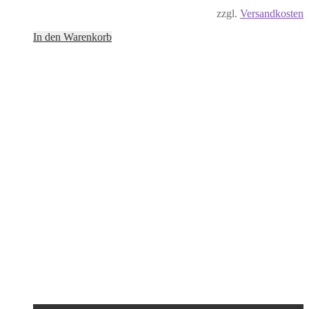
zzgl.
Versandkosten
In den Warenkorb