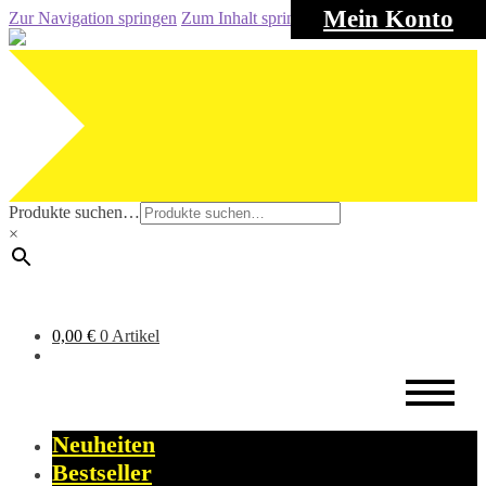
Mein Konto
Zur Navigation springen
Zum Inhalt springen
Produkte suchen…
×
0,00
€
0 Artikel
Neuheiten
Bestseller