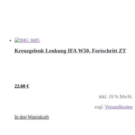
Kreuzgelenk Lenkung IFA W50, Fortschritt ZT
22,60
€
inkl. 19 % MwSt.
zzgl.
Versandkosten
In den Warenkorb