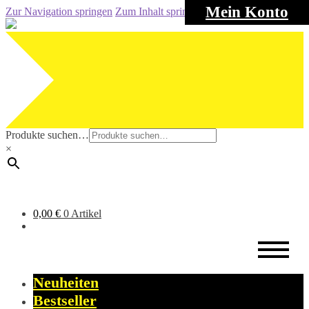
Mein Konto
Zur Navigation springen
Zum Inhalt springen
Produkte suchen…
×
0,00
€
0 Artikel
Neuheiten
Bestseller