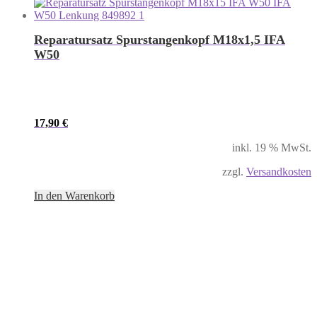
Reparatursatz Spurstangenkopf M18x1,5 IFA
W50
17,90
€
inkl. 19 % MwSt.
zzgl.
Versandkosten
In den Warenkorb