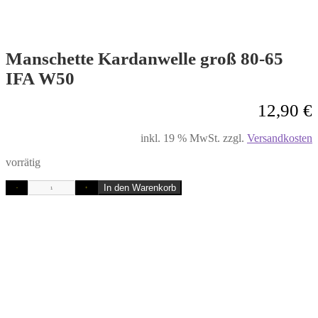
Manschette Kardanwelle groß 80-65
IFA W50
12,90
€
inkl. 19 % MwSt.
zzgl.
Versandkosten
vorrätig
In den Warenkorb
-
+