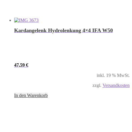
Kardangelenk Hydrolenkung 4×4 IFA W50
47,59
€
inkl. 19 % MwSt.
zzgl.
Versandkosten
In den Warenkorb