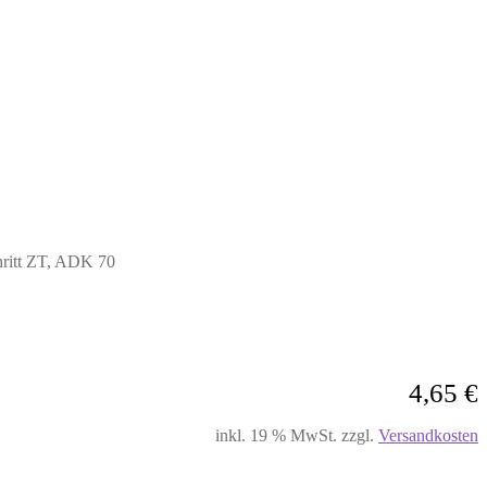
hritt ZT, ADK 70
4,65
€
inkl. 19 % MwSt.
zzgl.
Versandkosten