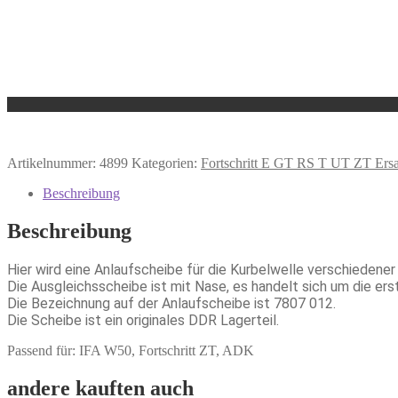
Artikelnummer:
4899
Kategorien:
Fortschritt E GT RS T UT ZT Ersat
Beschreibung
Beschreibung
Hier wird eine Anlaufscheibe für die Kurbelwelle verschiedene
Die Ausgleichsscheibe ist mit Nase, es handelt sich um die ers
Die Bezeichnung auf der Anlaufscheibe ist 7807 012.
Die Scheibe ist ein originales DDR Lagerteil.
Passend für: IFA W50, Fortschritt ZT, ADK
andere kauften auch