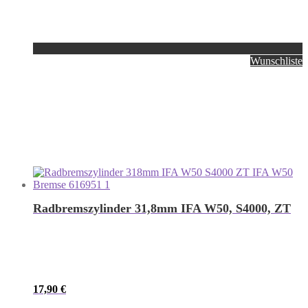
Wunschliste
Radbremszylinder 31,8mm IFA W50, S4000, ZT
17,90
€