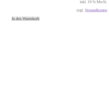
inkl. 19 % MwSt.
zzgl.
Versandkosten
In den Warenkorb