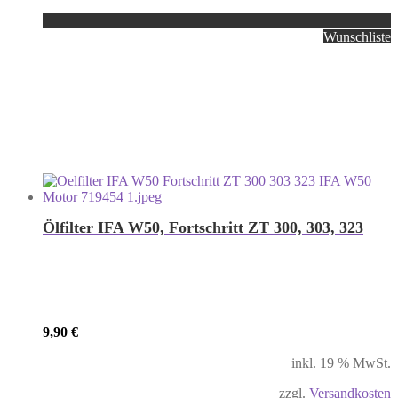
Wunschliste
Ölfilter IFA W50, Fortschritt ZT 300, 303, 323
9,90
€
inkl. 19 % MwSt.
zzgl.
Versandkosten