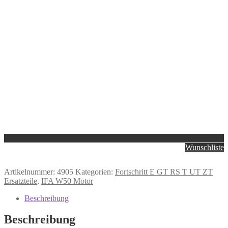
Wunschliste
Artikelnummer:
4905
Kategorien:
Fortschritt E GT RS T UT ZT
Ersatzteile
,
IFA W50 Motor
Beschreibung
Beschreibung