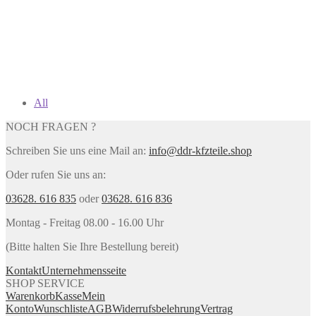
All
NOCH FRAGEN ?
Schreiben Sie uns eine Mail an:
info@ddr-kfzteile.shop
Oder rufen Sie uns an:
03628. 616 835
oder
03628. 616 836
Montag - Freitag 08.00 - 16.00 Uhr
(Bitte halten Sie Ihre Bestellung bereit)
Kontakt
Unternehmensseite
SHOP SERVICE
Warenkorb
Kasse
Mein
Konto
Wunschliste
AGB
Widerrufsbelehrung
Vertrag