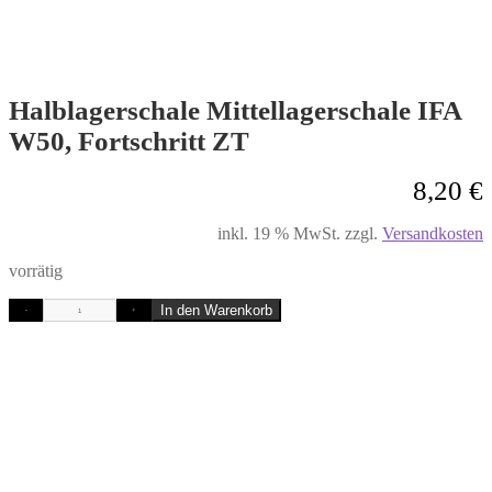
Halblagerschale Mittellagerschale IFA
W50, Fortschritt ZT
8,20
€
inkl. 19 % MwSt.
zzgl.
Versandkosten
vorrätig
In den Warenkorb
-
+