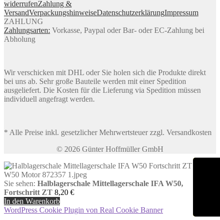
widerrufen
Zahlung &
Versand
Verpackungshinweise
Datenschutzerklärung
Impressum
ZAHLUNG
Zahlungsarten:
Vorkasse, Paypal oder Bar- oder EC-Zahlung bei
Abholung
Wir verschicken mit DHL oder Sie holen sich die Produkte direkt
bei uns ab. Sehr große Bauteile werden mit einer Spedition
ausgeliefert. Die Kosten für die Lieferung via Spedition müssen
individuell angefragt werden.
* Alle Preise inkl. gesetzlicher Mehrwertsteuer zzgl. Versandkosten
© 2026 Günter Hoffmüller GmbH
Sie sehen:
Halblagerschale Mittellagerschale IFA W50,
Fortschritt ZT
8,20
€
In den Warenkorb
WordPress Cookie Plugin von Real Cookie Banner