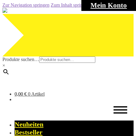
Mein Konto
Zur Navigation springen
Zum Inhalt springen
Produkte suchen…
×
0,00
€
0 Artikel
Neuheiten
Bestseller