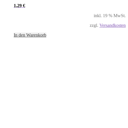
1,29
€
inkl. 19 % MwSt.
zzgl.
Versandkosten
In den Warenkorb