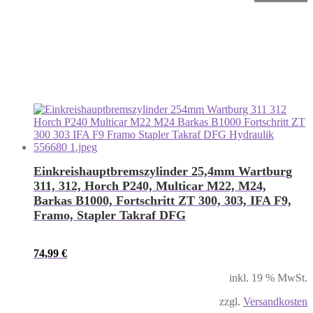
Einkreishauptbremszylinder 25,4mm Wartburg
311, 312, Horch P240, Multicar M22, M24,
Barkas B1000, Fortschritt ZT 300, 303, IFA F9,
Framo, Stapler Takraf DFG
74,99
€
inkl. 19 % MwSt.
zzgl.
Versandkosten