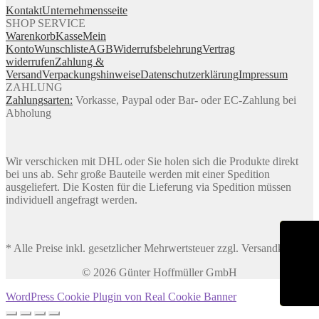
Kontakt
Unternehmensseite
SHOP SERVICE
Warenkorb
Kasse
Mein
Konto
Wunschliste
AGB
Widerrufsbelehrung
Vertrag
widerrufen
Zahlung &
Versand
Verpackungshinweise
Datenschutzerklärung
Impressum
ZAHLUNG
Zahlungsarten:
Vorkasse, Paypal oder Bar- oder EC-Zahlung bei
Abholung
Wir verschicken mit DHL oder Sie holen sich die Produkte direkt
bei uns ab. Sehr große Bauteile werden mit einer Spedition
ausgeliefert. Die Kosten für die Lieferung via Spedition müssen
individuell angefragt werden.
* Alle Preise inkl. gesetzlicher Mehrwertsteuer zzgl. Versandkosten
© 2026 Günter Hoffmüller GmbH
WordPress Cookie Plugin von Real Cookie Banner