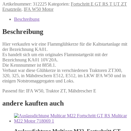
Artikelnummer:
312225
Kategorien:
Fortschritt E GT RS T UT ZT
Ersatzteile
,
IFA W50 Motor
Beschreibung
Beschreibung
Hier verkaufen wir eine Flammglühkerze für die Kaltstartanlage mit
der Bezeichnung KA01.
Es handelt sich um ein originales Flammstartgerät mit der
Bezeichnung KA01 10V20A.
Die Kennnummer ist 8858.1.
Verbaut war diese Glühkerze in verschiedenen Traktoren ZT300,
320, 325, in Mähdreschern E512, E512, im LKW IFA W50 und in
einigen Notstromaggregaten und Loks.
Passend für: IFA W50, Traktor ZT, Mähdrescher E
andere kauften auch
Auslassdichtung Multicar M22, Fortschritt GT,