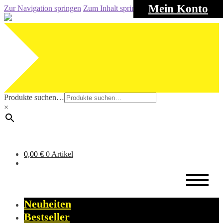
Mein Konto
Zur Navigation springen
Zum Inhalt springen
Produkte suchen…
×
0,00
€
0 Artikel
Neuheiten
Bestseller