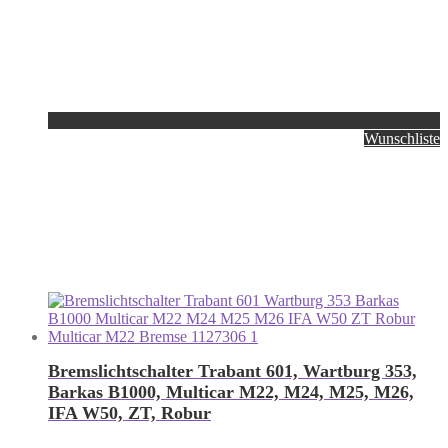
Wunschliste
Bremslichtschalter Trabant 601, Wartburg 353,
Barkas B1000, Multicar M22, M24, M25, M26,
IFA W50, ZT, Robur