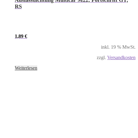
RS
1,89
€
inkl. 19 % MwSt.
zzgl.
Versandkosten
Weiterlesen