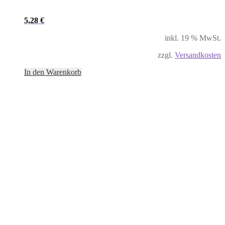
5,28
€
inkl. 19 % MwSt.
zzgl.
Versandkosten
In den Warenkorb