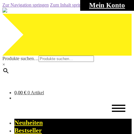
Mein Konto
Zur Navigation springen
Zum Inhalt springen
Produkte suchen…
×
0,00
€
0 Artikel
Neuheiten
Bestseller