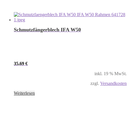
Schmutzfängerblech IFA W50
35,69
€
inkl. 19 % MwSt.
zzgl.
Versandkosten
Weiterlesen