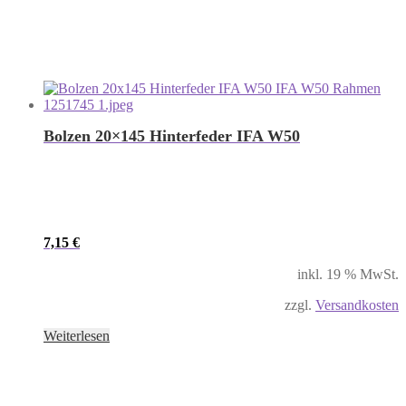
Bolzen 20×145 Hinterfeder IFA W50
7,15
€
inkl. 19 % MwSt.
zzgl.
Versandkosten
Weiterlesen