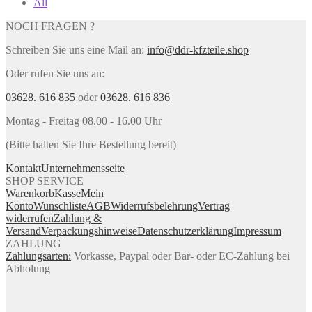
All
NOCH FRAGEN ?
Schreiben Sie uns eine Mail an:
info@ddr-kfzteile.shop
Oder rufen Sie uns an:
03628. 616 835
oder
03628. 616 836
Montag - Freitag 08.00 - 16.00 Uhr
(Bitte halten Sie Ihre Bestellung bereit)
Kontakt
Unternehmensseite
SHOP SERVICE
Warenkorb
Kasse
Mein
Konto
Wunschliste
AGB
Widerrufsbelehrung
Vertrag
widerrufen
Zahlung &
Versand
Verpackungshinweise
Datenschutzerklärung
Impressum
ZAHLUNG
Zahlungsarten:
Vorkasse, Paypal oder Bar- oder EC-Zahlung bei
Abholung