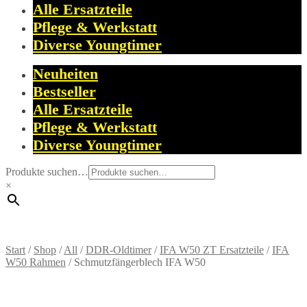
Alle Ersatzteile
Pflege & Werkstatt
Diverse Youngtimer
Neuheiten
Bestseller
Alle Ersatzteile
Pflege & Werkstatt
Diverse Youngtimer
Produkte suchen…
×
Start
/
Shop
/
All
/
DDR-Oldtimer
/
IFA W50 ZT Ersatzteile
/
IFA
W50 Rahmen
/
Schmutzfängerblech IFA W50