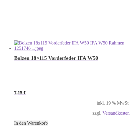
Bolzen 18×115 Vorderfeder IFA W50
7,15
€
inkl. 19 % MwSt.
zzgl.
Versandkosten
In den Warenkorb