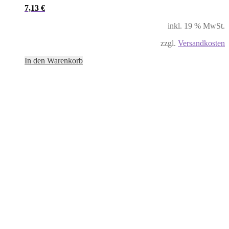
7,13
€
inkl. 19 % MwSt.
zzgl.
Versandkosten
In den Warenkorb