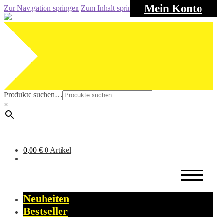
Mein Konto
Zur Navigation springen
Zum Inhalt springen
Produkte suchen…
×
0,00
€
0 Artikel
Neuheiten
Bestseller