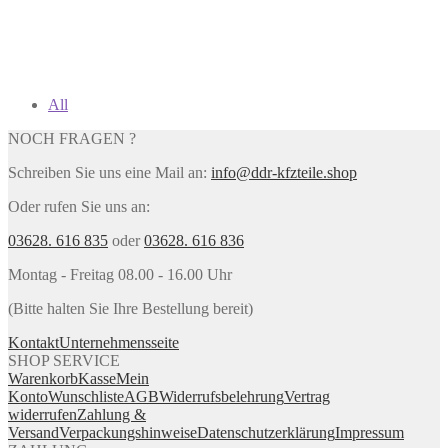
All
NOCH FRAGEN ?
Schreiben Sie uns eine Mail an:
info@ddr-kfzteile.shop
Oder rufen Sie uns an:
03628. 616 835
oder
03628. 616 836
Montag - Freitag 08.00 - 16.00 Uhr
(Bitte halten Sie Ihre Bestellung bereit)
Kontakt
Unternehmensseite
SHOP SERVICE
Warenkorb
Kasse
Mein
Konto
Wunschliste
AGB
Widerrufsbelehrung
Vertrag
widerrufen
Zahlung &
Versand
Verpackungshinweise
Datenschutzerklärung
Impressum