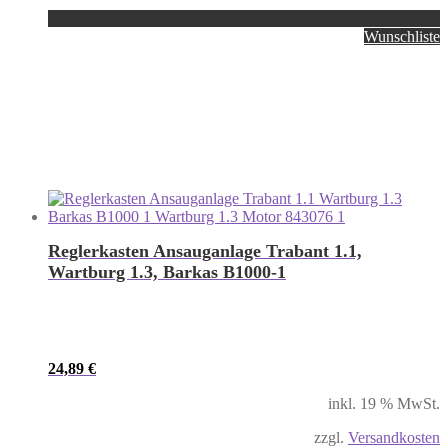
Wunschliste
Reglerkasten Ansauganlage Trabant 1.1,
Wartburg 1.3, Barkas B1000-1
24,89
€
inkl. 19 % MwSt.
zzgl.
Versandkosten