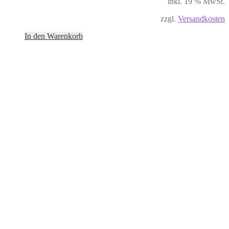
inkl. 19 % MwSt.
zzgl.
Versandkosten
In den Warenkorb