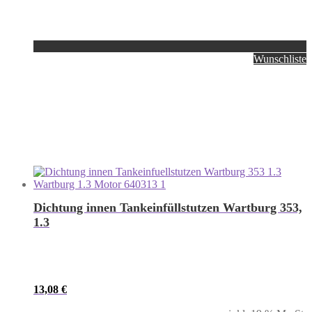
Wunschliste
Dichtung innen Tankeinfüllstutzen Wartburg 353,
1.3
13,08
€