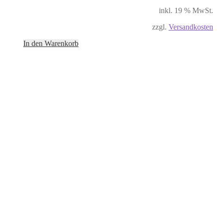
inkl. 19 % MwSt.
zzgl.
Versandkosten
In den Warenkorb