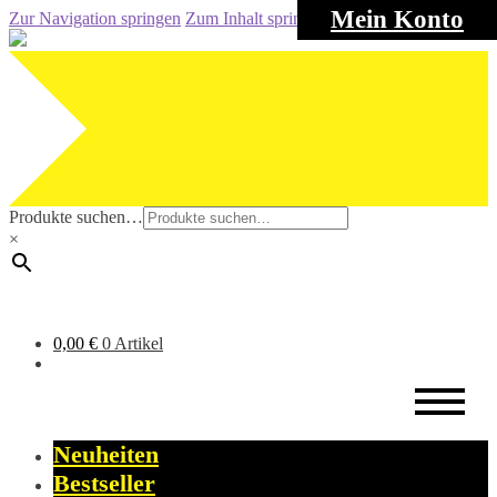
Mein Konto
Zur Navigation springen
Zum Inhalt springen
Produkte suchen…
×
0,00
€
0 Artikel
Neuheiten
Bestseller