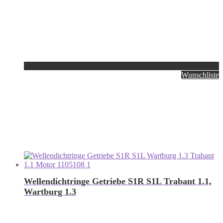
Wunschliste
Wellendichtringe Getriebe S1R S1L Trabant 1.1,
Wartburg 1.3