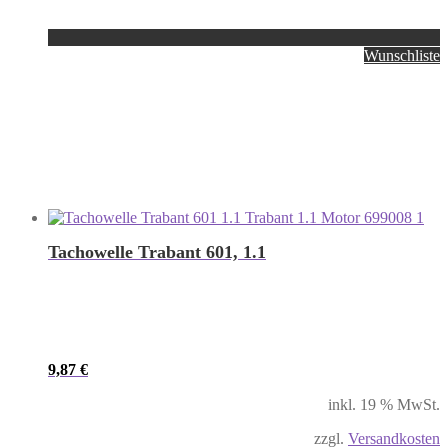
Wunschliste
Tachowelle Trabant 601, 1.1
9,87
€
inkl. 19 % MwSt.
zzgl.
Versandkosten