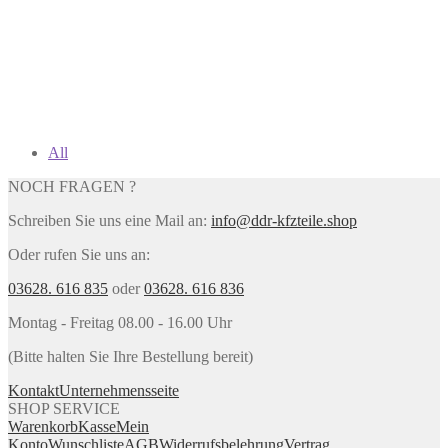
All
NOCH FRAGEN ?
Schreiben Sie uns eine Mail an:
info@ddr-kfzteile.shop
Oder rufen Sie uns an:
03628. 616 835
oder
03628. 616 836
Montag - Freitag 08.00 - 16.00 Uhr
(Bitte halten Sie Ihre Bestellung bereit)
Kontakt
Unternehmensseite
SHOP SERVICE
Warenkorb
Kasse
Mein
Konto
Wunschliste
AGB
Widerrufsbelehrung
Vertrag