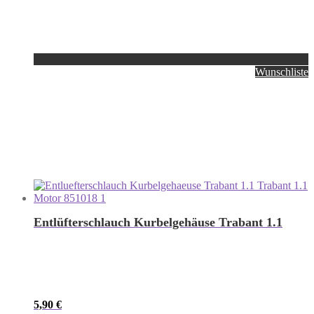
Wunschliste
Entlüfterschlauch Kurbelgehäuse Trabant 1.1
5,90
€