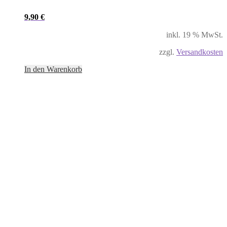
9,90
€
inkl. 19 % MwSt.
zzgl.
Versandkosten
In den Warenkorb