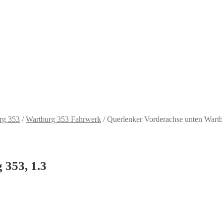
rg 353
/
Wartburg 353 Fahrwerk
/
Querlenker Vorderachse unten Wartb
 353, 1.3