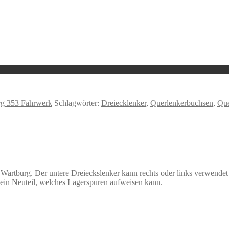
rg 353 Fahrwerk
Schlagwörter:
Dreiecklenker
,
Querlenkerbuchsen
,
Que
Wartburg. Der untere Dreieckslenker kann rechts oder links verwendet
t ein Neuteil, welches Lagerspuren aufweisen kann.