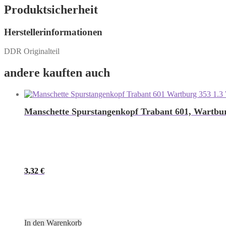
Produktsicherheit
Herstellerinformationen
DDR Originalteil
andere kauften auch
Manschette Spurstangenkopf Trabant 601, Wartbur
3,32
€
In den Warenkorb