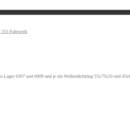
 353 Fahrwerk
e ein Lager 6307 und 6009 und je ein Wellendichtring 55x75x10 und 45x