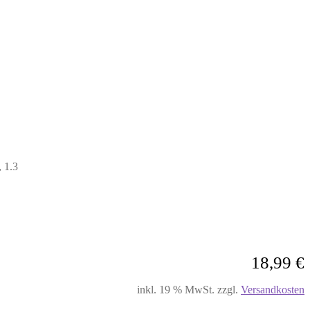
 1.3
18,99
€
inkl. 19 % MwSt.
zzgl.
Versandkosten