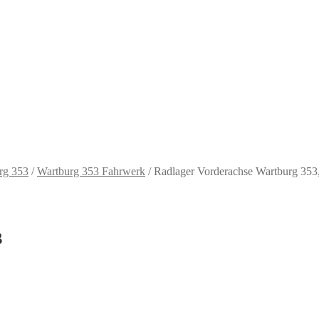
rg 353
/
Wartburg 353 Fahrwerk
/
Radlager Vorderachse Wartburg 353,
3