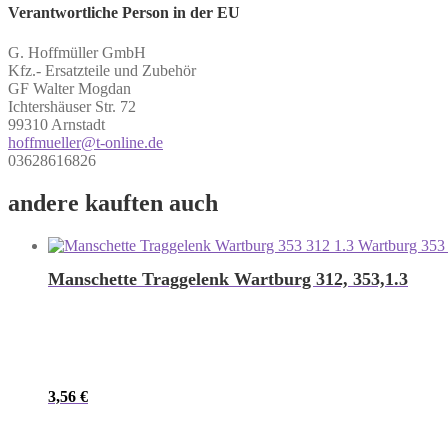
Verantwortliche Person in der EU
G. Hoffmüller GmbH
Kfz.- Ersatzteile und Zubehör
GF Walter Mogdan
Ichtershäuser Str. 72
99310 Arnstadt
hoffmueller@t-online.de
03628616826
andere kauften auch
Manschette Traggelenk Wartburg 312, 353,1.3
3,56
€