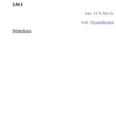
5,94
€
inkl. 19 % MwSt.
zzgl.
Versandkosten
Weiterlesen