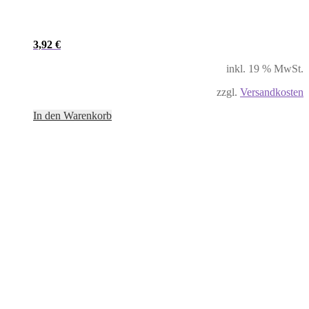
3,92
€
inkl. 19 % MwSt.
zzgl.
Versandkosten
In den Warenkorb