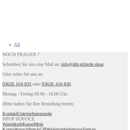
All
NOCH FRAGEN ?
Schreiben Sie uns eine Mail an:
info@ddr-kfzteile.shop
Oder rufen Sie uns an:
03628. 616 835
oder
03628. 616 836
Montag - Freitag 08.00 - 16.00 Uhr
(Bitte halten Sie Ihre Bestellung bereit)
Kontakt
Unternehmensseite
SHOP SERVICE
Warenkorb
Kasse
Mein
Konto
Wunschliste
AGB
Widerrufsbelehrung
Vertrag