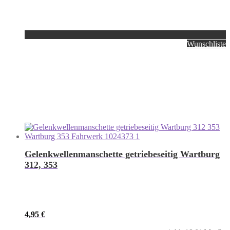
Wunschliste
Gelenkwellenmanschette getriebeseitig Wartburg
312, 353
4,95
€