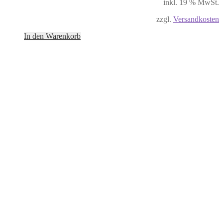
inkl. 19 % MwSt.
zzgl.
Versandkosten
In den Warenkorb