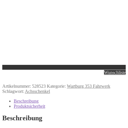
Wunschliste
Artikelnummer:
528523
Kategorie:
Wartburg 353 Fahrwerk
Schlagwort:
Achsschenkel
Beschreibung
Produktsicherheit
Beschreibung