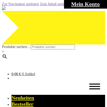
Mein Konto
Zur Navigation springen
Zum Inhalt springen
Produkte suchen…
×
0,00
€
0 Artikel
Neuheiten
Bestseller