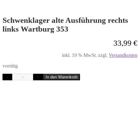
Schwenklager alte Ausführung rechts
links Wartburg 353
33,99
€
inkl. 19 % MwSt.
zzgl.
Versandkosten
vorrätig
In den Warenkorb
-
+