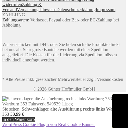
widerrufen
Zahlung &
Versand
Verpackungshinweise
Datenschutzerklärung
Impressum
ZAHLUNG
Zahlungsarten:
Vorkasse, Paypal oder Bar- oder EC-Zahlung bei
Abholung
Wir verschicken mit DHL oder Sie holen sich die Produkte direkt
bei uns ab. Sehr große Bauteile werden mit einer Spedition
ausgeliefert. Die Kosten für die Lieferung via Spedition müssen
individuell angefragt werden.
* Alle Preise inkl. gesetzlicher Mehrwertsteuer zzgl. Versandkosten
© 2026 Günter Hoffmüller GmbH
Sie sehen:
Schwenklager alte Ausführung rechts links Wartburg
353
33,99
€
In den Warenkorb
WordPress Cookie Plugin von Real Cookie Banner