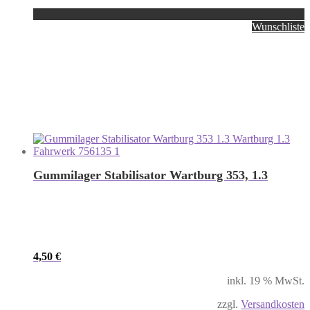
Wunschliste
Gummilager Stabilisator Wartburg 353, 1.3
4,50
€
inkl. 19 % MwSt.
zzgl.
Versandkosten