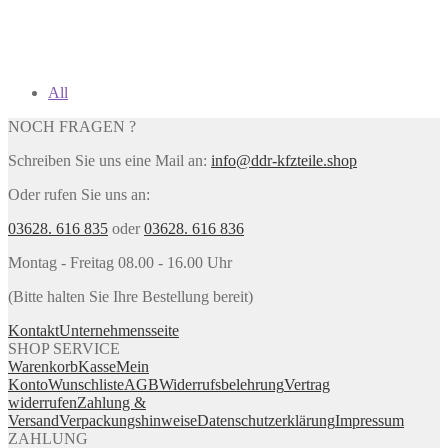
All
NOCH FRAGEN ?
Schreiben Sie uns eine Mail an:
info@ddr-kfzteile.shop
Oder rufen Sie uns an:
03628. 616 835
oder
03628. 616 836
Montag - Freitag 08.00 - 16.00 Uhr
(Bitte halten Sie Ihre Bestellung bereit)
Kontakt
Unternehmensseite
SHOP SERVICE
Warenkorb
Kasse
Mein
Konto
Wunschliste
AGB
Widerrufsbelehrung
Vertrag
widerrufen
Zahlung &
Versand
Verpackungshinweise
Datenschutzerklärung
Impressum
ZAHLUNG