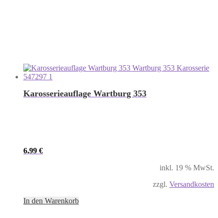
Karosserieauflage Wartburg 353
6,99
€
inkl. 19 % MwSt.
zzgl.
Versandkosten
In den Warenkorb