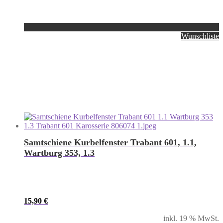
Wunschliste
Samtschiene Kurbelfenster Trabant 601, 1.1,
Wartburg 353, 1.3
15,90
€
inkl. 19 % MwSt.