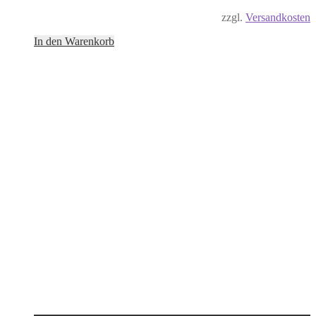
zzgl.
Versandkosten
In den Warenkorb