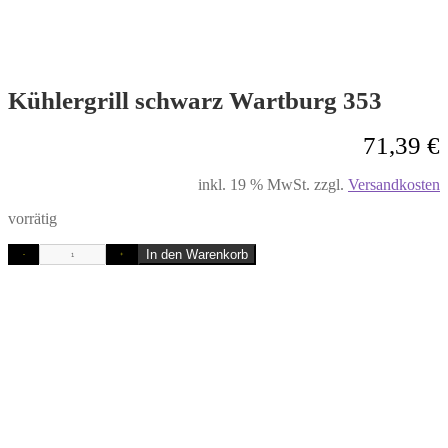
Kühlergrill schwarz Wartburg 353
71,39
€
inkl. 19 % MwSt.
zzgl.
Versandkosten
vorrätig
In den Warenkorb
-
+