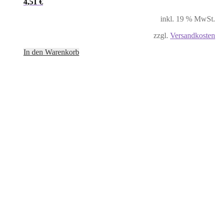
4,51
€
inkl. 19 % MwSt.
zzgl.
Versandkosten
In den Warenkorb