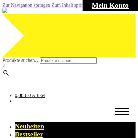
Mein Konto
Zur Navigation springen
Zum Inhalt springen
Produkte suchen…
×
0,00
€
0 Artikel
Neuheiten
Bestseller