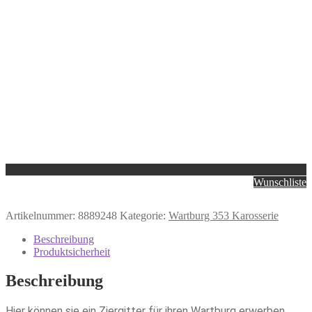
Wunschliste
Artikelnummer:
8889248
Kategorie:
Wartburg 353 Karosserie
Beschreibung
Produktsicherheit
Beschreibung
Hier können sie ein Ziergitter für ihren Wartburg erwerben.