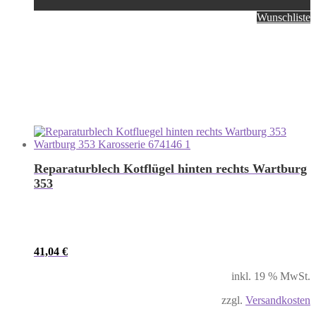
Wunschliste
Reparaturblech Kotflügel hinten rechts Wartburg
353
41,04
€
inkl. 19 % MwSt.
zzgl.
Versandkosten