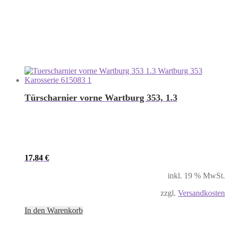
Türscharnier vorne Wartburg 353, 1.3
17,84
€
inkl. 19 % MwSt.
zzgl.
Versandkosten
In den Warenkorb