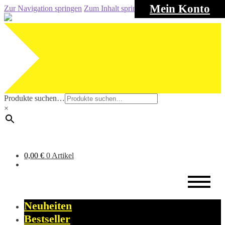
Mein Konto
Zur Navigation springen
Zum Inhalt springen
Produkte suchen…
×
0,00
€
0 Artikel
Neuheiten
Bestseller