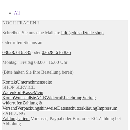
All
NOCH FRAGEN ?
Schreiben Sie uns eine Mail an:
info@ddr-kfzteile.shop
Oder rufen Sie uns an:
03628. 616 835
oder
03628. 616 836
Montag - Freitag 08.00 - 16.00 Uhr
(Bitte halten Sie Ihre Bestellung bereit)
Kontakt
Unternehmensseite
SHOP SERVICE
Warenkorb
Kasse
Mein
Konto
Wunschliste
AGB
Widerrufsbelehrung
Vertrag
widerrufen
Zahlung &
Versand
Verpackungshinweise
Datenschutzerklärung
Impressum
ZAHLUNG
Zahlungsarten:
Vorkasse, Paypal oder Bar- oder EC-Zahlung bei
Abholung