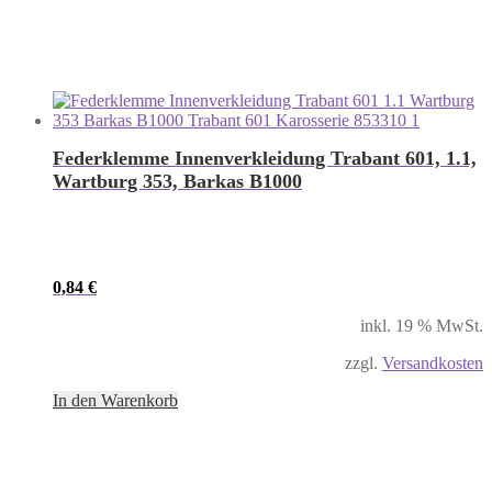
Federklemme Innenverkleidung Trabant 601, 1.1,
Wartburg 353, Barkas B1000
0,84
€
inkl. 19 % MwSt.
zzgl.
Versandkosten
In den Warenkorb