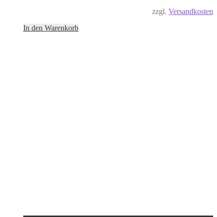
zzgl.
Versandkosten
In den Warenkorb