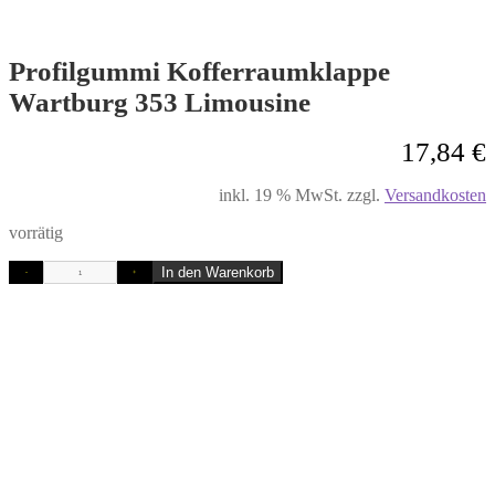
Profilgummi Kofferraumklappe
Wartburg 353 Limousine
17,84
€
inkl. 19 % MwSt.
zzgl.
Versandkosten
vorrätig
In den Warenkorb
-
+