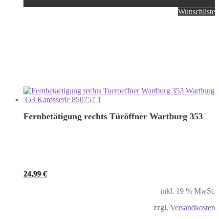
Wunschliste
Fernbetätigung rechts Türöffner Wartburg 353
24,99
€
inkl. 19 % MwSt.
zzgl.
Versandkosten