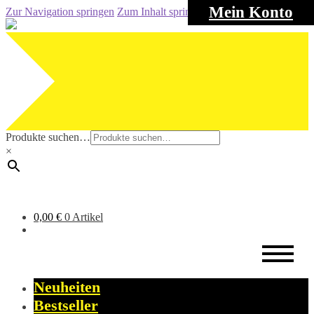
Mein Konto
Zur Navigation springen
Zum Inhalt springen
Produkte suchen…
×
0,00
€
0 Artikel
Neuheiten
Bestseller