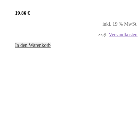
19,86
€
inkl. 19 % MwSt.
zzgl.
Versandkosten
In den Warenkorb