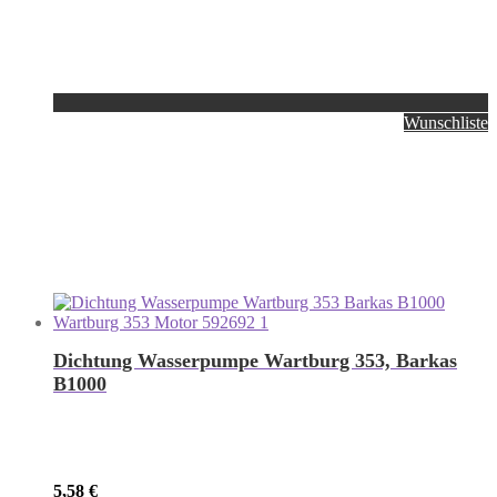
Wunschliste
Dichtung Wasserpumpe Wartburg 353, Barkas
B1000
5,58
€