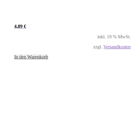
4,89
€
inkl. 19 % MwSt.
zzgl.
Versandkosten
In den Warenkorb