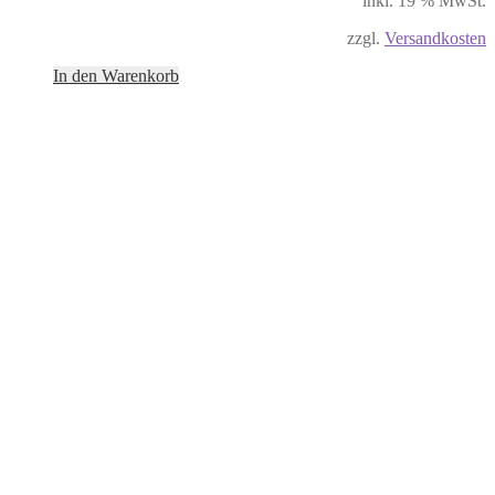
inkl. 19 % MwSt.
zzgl.
Versandkosten
In den Warenkorb