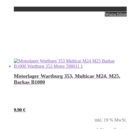
Wunschliste
Motorlager Wartburg 353, Multicar M24, M25,
Barkas B1000
9,90
€
inkl. 19 % MwSt.