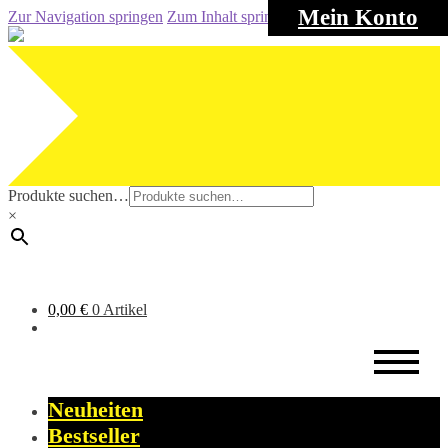
Mein Konto
Zur Navigation springen
Zum Inhalt springen
Produkte suchen…
×
0,00
€
0 Artikel
Neuheiten
Bestseller