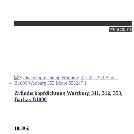
Wunschliste
Zylinderkopfdichtung Wartburg 311, 312, 353,
Barkas B1000
10,89
€