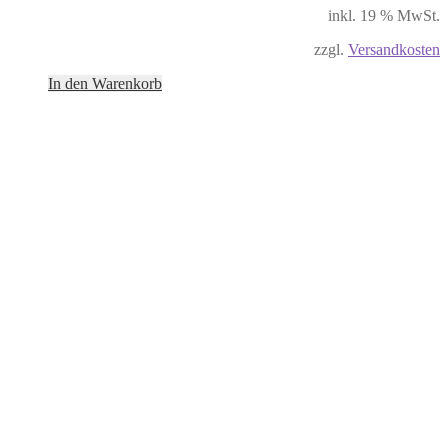
inkl. 19 % MwSt.
zzgl.
Versandkosten
In den Warenkorb