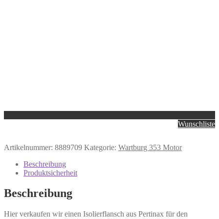
Wunschliste
Artikelnummer:
8889709
Kategorie:
Wartburg 353 Motor
Beschreibung
Produktsicherheit
Beschreibung
Hier verkaufen wir einen Isolierflansch aus Pertinax für den