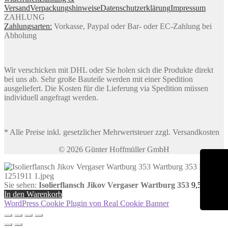
Versand
Verpackungshinweise
Datenschutzerklärung
Impressum
ZAHLUNG
Zahlungsarten:
Vorkasse, Paypal oder Bar- oder EC-Zahlung bei
Abholung
Wir verschicken mit DHL oder Sie holen sich die Produkte direkt
bei uns ab. Sehr große Bauteile werden mit einer Spedition
ausgeliefert. Die Kosten für die Lieferung via Spedition müssen
individuell angefragt werden.
* Alle Preise inkl. gesetzlicher Mehrwertsteuer zzgl. Versandkosten
© 2026 Günter Hoffmüller GmbH
Sie sehen:
Isolierflansch Jikov Vergaser Wartburg 353
9,55
€
In den Warenkorb
WordPress Cookie Plugin von Real Cookie Banner