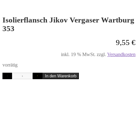
Isolierflansch Jikov Vergaser Wartburg
353
9,55
€
inkl. 19 % MwSt.
zzgl.
Versandkosten
vorrätig
In den Warenkorb
-
+