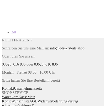
All
NOCH FRAGEN ?
Schreiben Sie uns eine Mail an:
info@ddr-kfzteile.shop
Oder rufen Sie uns an:
03628. 616 835
oder
03628. 616 836
Montag - Freitag 08.00 - 16.00 Uhr
(Bitte halten Sie Ihre Bestellung bereit)
Kontakt
Unternehmensseite
SHOP SERVICE
Warenkorb
Kasse
Mein
Konto
Wunschliste
AGB
Widerrufsbelehrung
Vertrag
widerrufen
Zahlung &