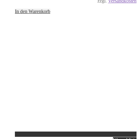
zzgl.
Versandkosten
In den Warenkorb