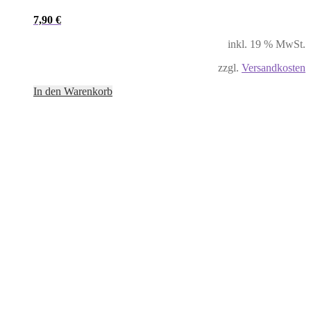
7,90
€
inkl. 19 % MwSt.
zzgl.
Versandkosten
In den Warenkorb