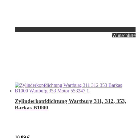
Wunschliste
Zylinderkopfdichtung Wartburg 311, 312, 353,
Barkas B1000
10,89
€