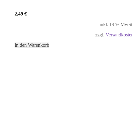
2,49
€
inkl. 19 % MwSt.
zzgl.
Versandkosten
In den Warenkorb