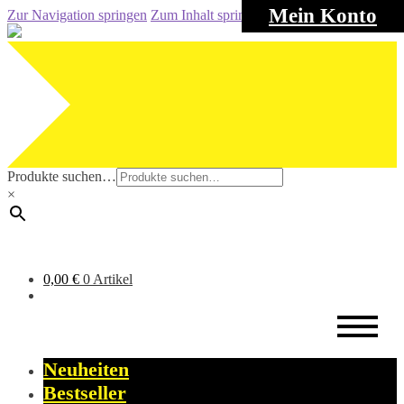
Mein Konto
Zur Navigation springen
Zum Inhalt springen
Produkte suchen…
×
0,00
€
0 Artikel
Neuheiten
Bestseller