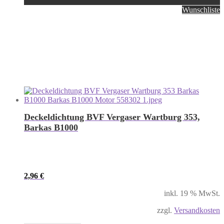
Wunschliste
Deckeldichtung BVF Vergaser Wartburg 353,
Barkas B1000
2,96
€
inkl. 19 % MwSt.
zzgl.
Versandkosten