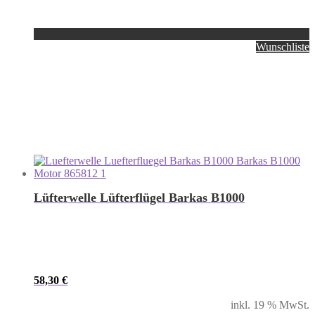
Wunschliste
Lüfterwelle Lüfterflügel Barkas B1000
58,30
€
inkl. 19 % MwSt.