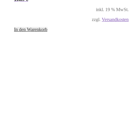
inkl. 19 % MwSt.
zzgl.
Versandkosten
In den Warenkorb