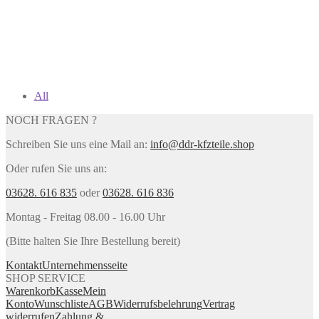
All
NOCH FRAGEN ?
Schreiben Sie uns eine Mail an:
info@ddr-kfzteile.shop
Oder rufen Sie uns an:
03628. 616 835
oder
03628. 616 836
Montag - Freitag 08.00 - 16.00 Uhr
(Bitte halten Sie Ihre Bestellung bereit)
Kontakt
Unternehmensseite
SHOP SERVICE
Warenkorb
Kasse
Mein
Konto
Wunschliste
AGB
Widerrufsbelehrung
Vertrag
widerrufen
Zahlung &