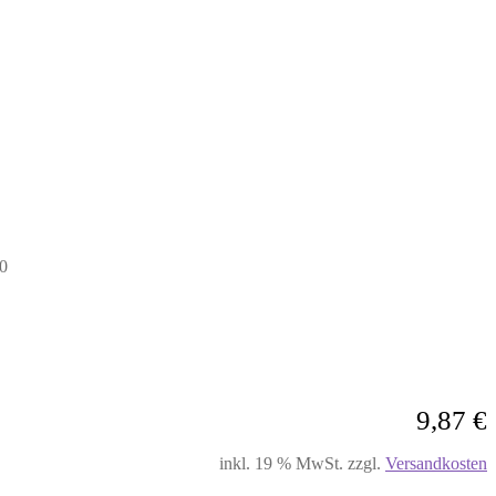
0
9,87
€
inkl. 19 % MwSt.
zzgl.
Versandkosten