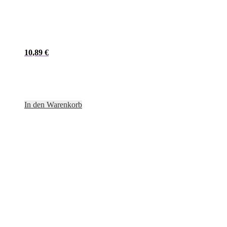
10,89
€
In den Warenkorb