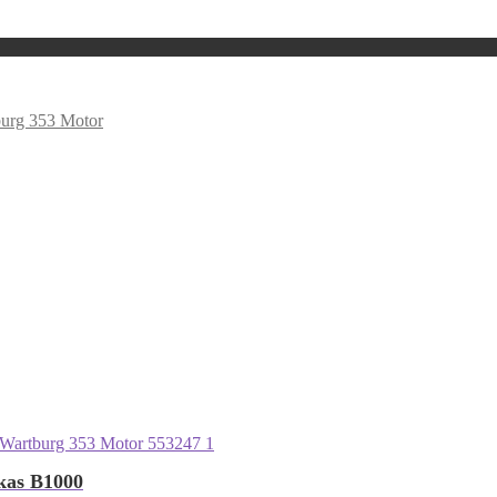
urg 353 Motor
kas B1000