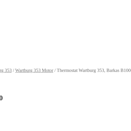
rg 353
/
Wartburg 353 Motor
/
Thermostat Wartburg 353, Barkas B100
0