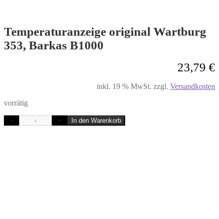
Temperaturanzeige original Wartburg
353, Barkas B1000
23,79
€
inkl. 19 % MwSt.
zzgl.
Versandkosten
vorrätig
In den Warenkorb
-
+