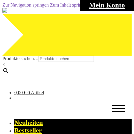
Mein Konto
Zur Navigation springen
Zum Inhalt springen
Produkte suchen…
×
0,00
€
0 Artikel
Neuheiten
Bestseller