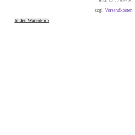
zzgl.
Versandkosten
In den Warenkorb