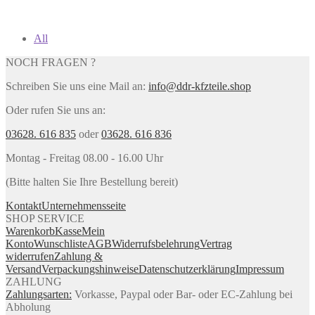
All
NOCH FRAGEN ?
Schreiben Sie uns eine Mail an:
info@ddr-kfzteile.shop
Oder rufen Sie uns an:
03628. 616 835
oder
03628. 616 836
Montag - Freitag 08.00 - 16.00 Uhr
(Bitte halten Sie Ihre Bestellung bereit)
Kontakt
Unternehmensseite
SHOP SERVICE
Warenkorb
Kasse
Mein
Konto
Wunschliste
AGB
Widerrufsbelehrung
Vertrag
widerrufen
Zahlung &
Versand
Verpackungshinweise
Datenschutzerklärung
Impressum
ZAHLUNG
Zahlungsarten:
Vorkasse, Paypal oder Bar- oder EC-Zahlung bei
Abholung