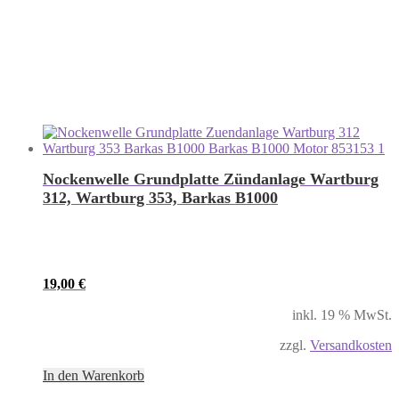
Nockenwelle Grundplatte Zündanlage Wartburg
312, Wartburg 353, Barkas B1000
19,00
€
inkl. 19 % MwSt.
zzgl.
Versandkosten
In den Warenkorb