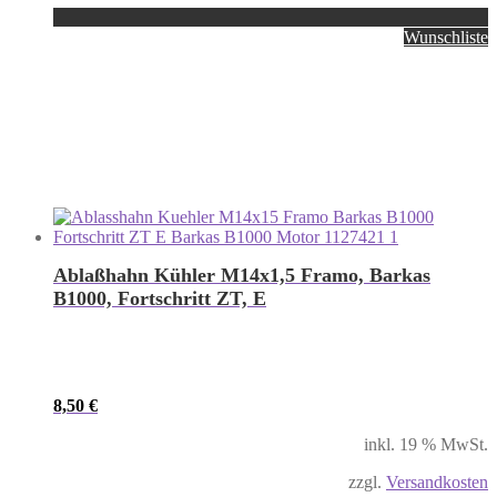
Wunschliste
Ablaßhahn Kühler M14x1,5 Framo, Barkas
B1000, Fortschritt ZT, E
8,50
€
inkl. 19 % MwSt.
zzgl.
Versandkosten