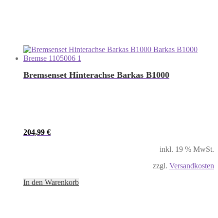
Bremsenset Hinterachse Barkas B1000
204,99
€
inkl. 19 % MwSt.
zzgl.
Versandkosten
In den Warenkorb