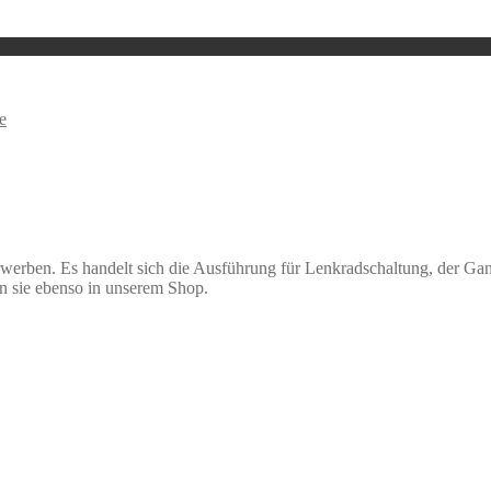
e
werben. Es handelt sich die Ausführung für Lenkradschaltung, der Gan
den sie ebenso in unserem Shop.