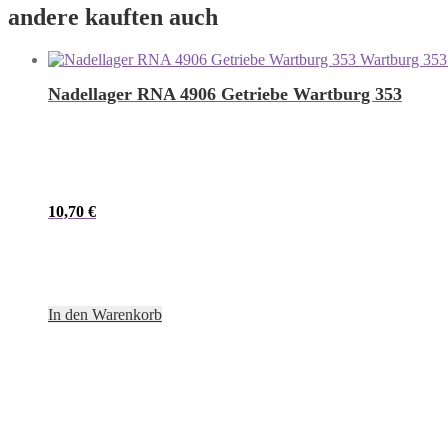
andere kauften auch
Nadellager RNA 4906 Getriebe Wartburg 353
10,70
€
In den Warenkorb