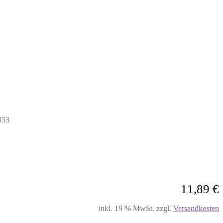
353
11,89
€
inkl. 19 % MwSt.
zzgl.
Versandkosten