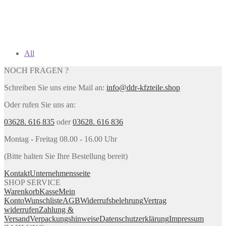
All
NOCH FRAGEN ?
Schreiben Sie uns eine Mail an:
info@ddr-kfzteile.shop
Oder rufen Sie uns an:
03628. 616 835
oder
03628. 616 836
Montag - Freitag 08.00 - 16.00 Uhr
(Bitte halten Sie Ihre Bestellung bereit)
Kontakt
Unternehmensseite
SHOP SERVICE
Warenkorb
Kasse
Mein
Konto
Wunschliste
AGB
Widerrufsbelehrung
Vertrag
widerrufen
Zahlung &
Versand
Verpackungshinweise
Datenschutzerklärung
Impressum