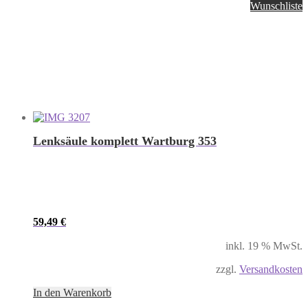
Wunschliste
Lenksäule komplett Wartburg 353
59,49
€
inkl. 19 % MwSt.
zzgl.
Versandkosten
In den Warenkorb