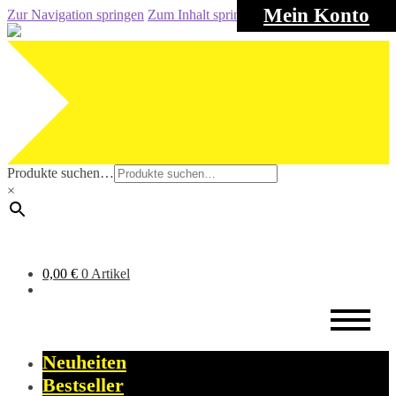
Mein Konto
Zur Navigation springen
Zum Inhalt springen
Produkte suchen…
×
0,00
€
0 Artikel
Neuheiten
Bestseller