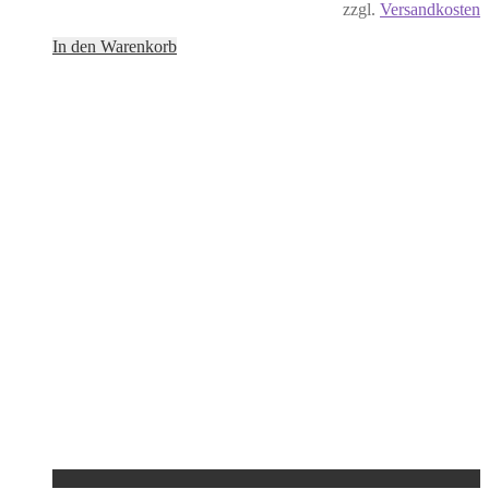
zzgl.
Versandkosten
In den Warenkorb