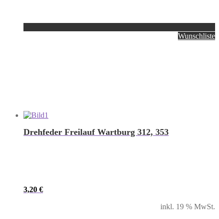
Wunschliste
Drehfeder Freilauf Wartburg 312, 353
3,20
€
inkl. 19 % MwSt.