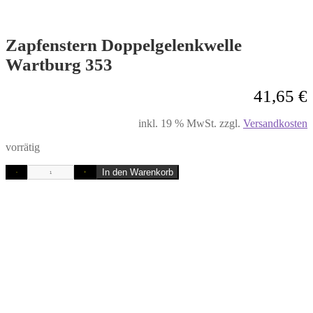
Zapfenstern Doppelgelenkwelle
Wartburg 353
41,65
€
inkl. 19 % MwSt.
zzgl.
Versandkosten
vorrätig
In den Warenkorb
-
+