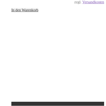
zzgl.
Versandkosten
In den Warenkorb