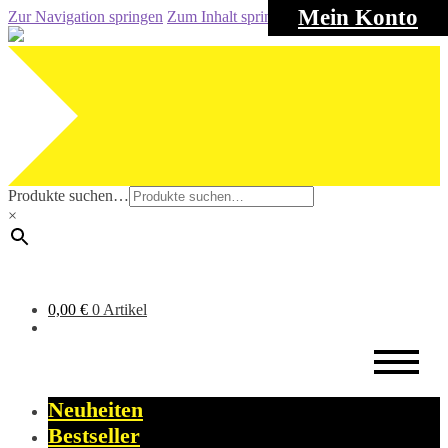
Mein Konto
Zur Navigation springen
Zum Inhalt springen
Produkte suchen…
×
0,00
€
0 Artikel
Neuheiten
Bestseller