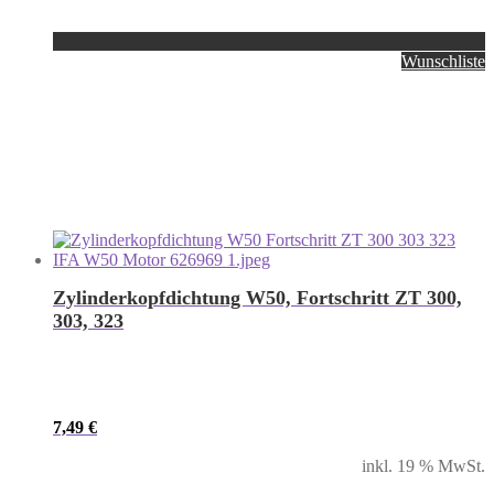
Wunschliste
Zylinderkopfdichtung W50, Fortschritt ZT 300,
303, 323
7,49
€
inkl. 19 % MwSt.