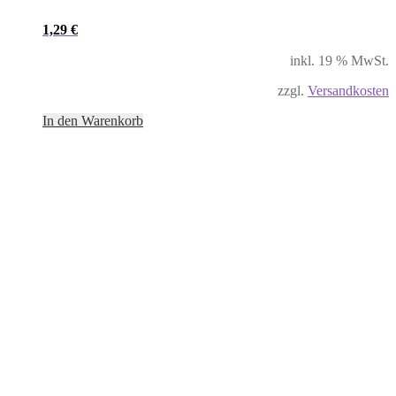
1,29
€
inkl. 19 % MwSt.
zzgl.
Versandkosten
In den Warenkorb