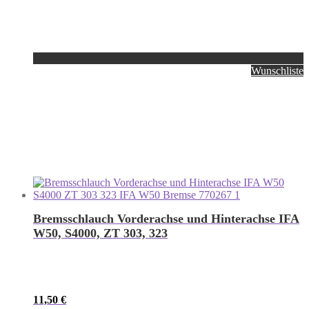
Wunschliste
Bremsschlauch Vorderachse und Hinterachse IFA
W50, S4000, ZT 303, 323
11,50
€