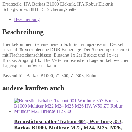
Ersatzteile
,
IFA Barkas B1000 Elektrik
,
IFA Robur Elektrik
Schlagwörter:
8811.15
,
Sicherungshalter
Beschreibung
Beschreibung
Hier bekommen Sie eine neue 6-fach Sicherungsdose mit Deckel
passend für verschiedene DDR Fahrzeuge. Der Sicherungskasten ist
mit Flachsteckanschlüssen, Eingang 1x 2er Brücke und 1x 4er
Brücke, Abgang 18x. Die Verteilerdose ist ein Lagerartikel, welcher
Lagerspuren aufweisen kann.
Passend für: Barkas B1000, ZT300, ZT303, Robur
andere kauften auch
Bremslichtschalter Trabant 601, Wartburg 353,
Barkas B1000, Multicar M22, M24, M25, M26,