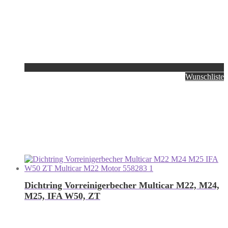
Wunschliste
Dichtring Vorreinigerbecher Multicar M22, M24,
M25, IFA W50, ZT