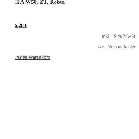
IFA W50, ZT, Robur
5,28
€
inkl. 19 % MwSt.
zzgl.
Versandkosten
In den Warenkorb