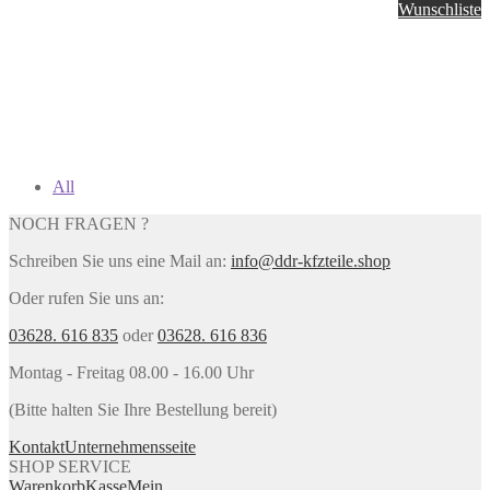
Wunschliste
All
NOCH FRAGEN ?
Schreiben Sie uns eine Mail an:
info@ddr-kfzteile.shop
Oder rufen Sie uns an:
03628. 616 835
oder
03628. 616 836
Montag - Freitag 08.00 - 16.00 Uhr
(Bitte halten Sie Ihre Bestellung bereit)
Kontakt
Unternehmensseite
SHOP SERVICE
Warenkorb
Kasse
Mein