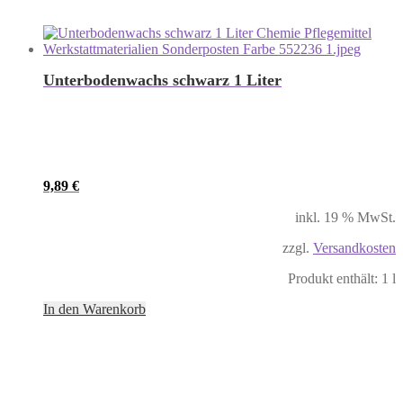
Unterbodenwachs schwarz 1 Liter
9,89
€
inkl. 19 % MwSt.
zzgl.
Versandkosten
Produkt enthält: 1
l
In den Warenkorb