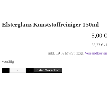
Elsterglanz Kunststoffreiniger 150ml
5,00
€
33,33
€
/
l
inkl. 19 % MwSt.
zzgl.
Versandkosten
vorrätig
In den Warenkorb
-
+