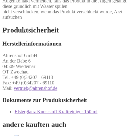
Augenkontakt vermeiden, falls das Produkt in die Augen gelangt,
diese gründlich mit Wasser spülen
nicht verschlucken, wenn das Produkt verschluckt wurde, Arzt
aufsuchen
Produktsicherheit
Herstellerinformationen
Ahrenshof GmbH
An der Babe 6
04509 Wiedemar
OT Zwochau
Tel. +49 (0)34207 - 69113
Fax: +49 (0)34207 - 69110
Mail:
vertrieb@ahrenshof.de
Dokumente zur Produktsicherheit
Elsterglanz Kunststoff Kraftreiniger 150 ml
andere kauften auch