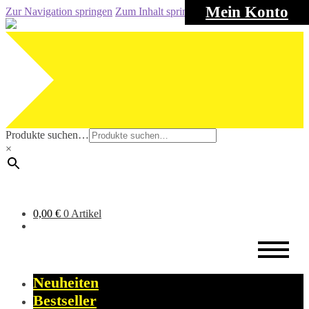
Mein Konto
Zur Navigation springen
Zum Inhalt springen
Produkte suchen…
×
0,00
€
0 Artikel
Neuheiten
Bestseller