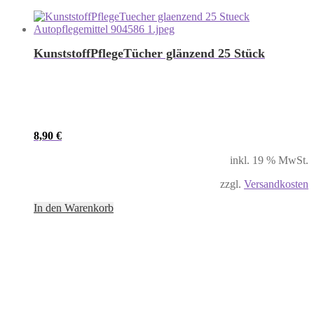
KunststoffPflegeTücher glänzend 25 Stück
8,90
€
inkl. 19 % MwSt.
zzgl.
Versandkosten
In den Warenkorb