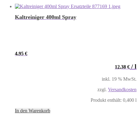
Kaltreiniger 400ml Spray
4,95
€
/
l
12,38
€
inkl. 19 % MwSt.
zzgl.
Versandkosten
Produkt enthält: 0,400
l
In den Warenkorb