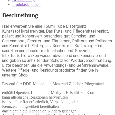
Produktsicherheit
Beschreibung
Hier erwerben Sie eine 150ml Tube Elsterglanz
Kunststoffkraftreiniger. Das Putz- und Pflegemittel reinigt,
poliert und konserviert besonders gut Camping- und
Gartenmöbel, Fenster- und Türrahmen, Rolltore und Rollladen
aus Kunststoff. Elsterglanz Kunststoff-Kraftreiniger ist
säurefrei und absolut materialschonend. Spezielle
Inhaltsstoffe wirken wasserabweisend und konservierend
und geben so anhaltenden Schutz vor Wiederverschmutzung.
Bitte beachten Sie die Anwendungs- und Gefahrenhinweise.
Weitere Pflege- und Reinigungsprodukte finden Sie in
unserem Shop.
Passend für: DDR Moped und Motorrad Zubehör, Pflegemittel
enthält Dipenten, Limonen, 2-Methyl-2H-isothiazol-3-on
kann allergische Reaktionen hervorrufen
ist ärztlicher Rat erforderlich, Verpackung oder
Kennzeichnungsetikett bereithalten
darf nicht in die Hände von Kindern gelangen