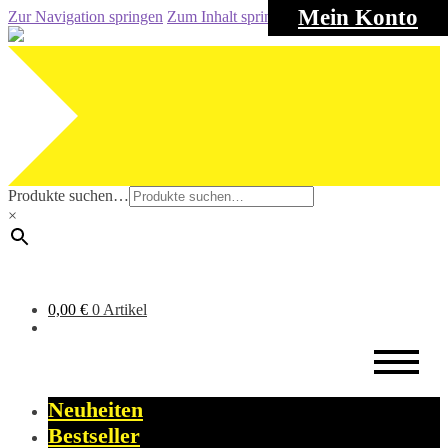
Mein Konto
Zur Navigation springen
Zum Inhalt springen
Produkte suchen…
×
0,00
€
0 Artikel
Neuheiten
Bestseller