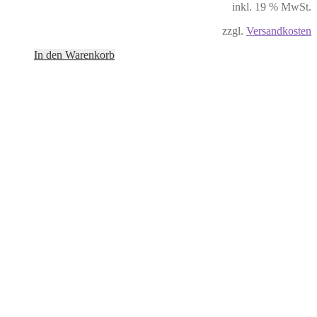
inkl. 19 % MwSt.
zzgl.
Versandkosten
In den Warenkorb