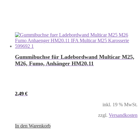
Gummibuchse für Ladebordwand Multicar M25,
M26, Fumo, Anhänger HM20.11
2,49
€
inkl. 19 % MwSt.
zzgl.
Versandkosten
In den Warenkorb