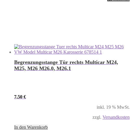
Begrenzungsstange Tür rechts Multicar M24,
M25, M26 M26.0, M26.1
7,50
€
inkl. 19 % MwSt.
zzgl.
Versandkosten
In den Warenkorb