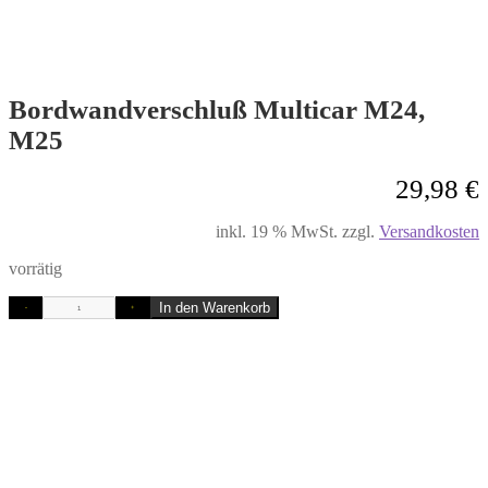
Bordwandverschluß Multicar M24,
M25
29,98
€
inkl. 19 % MwSt.
zzgl.
Versandkosten
vorrätig
In den Warenkorb
-
+