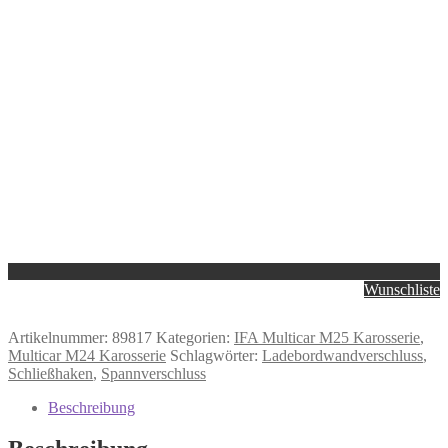
Wunschliste
Artikelnummer:
89817
Kategorien:
IFA Multicar M25 Karosserie
,
Multicar M24 Karosserie
Schlagwörter:
Ladebordwandverschluss
,
Schließhaken
,
Spannverschluss
Beschreibung