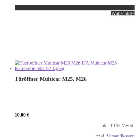
Wunschliste
Türöffner Multicar M25, M26
10,00
€
inkl. 19 % MwSt.
zzgl.
Versandkosten