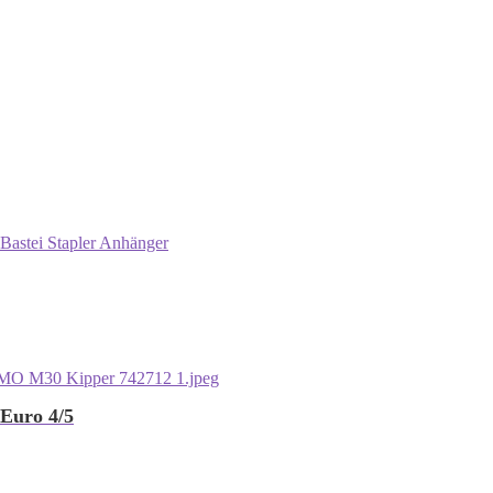
Bastei Stapler Anhänger
 Euro 4/5