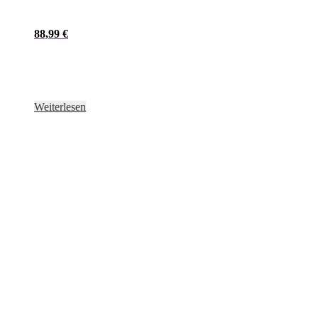
88,99
€
Weiterlesen