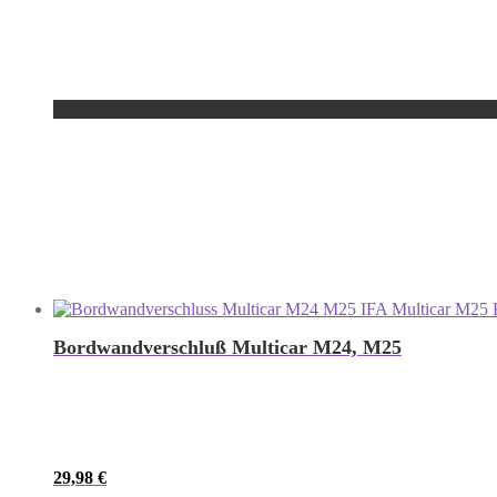
Bordwandverschluß Multicar M24, M25
29,98
€