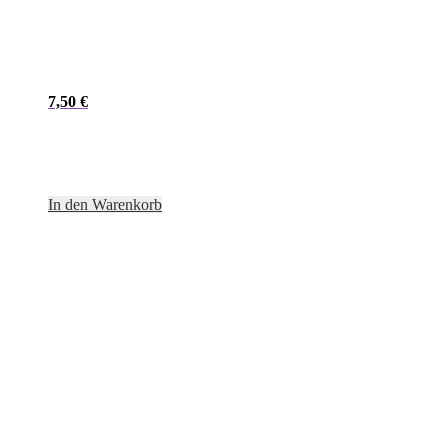
7,50
€
In den Warenkorb