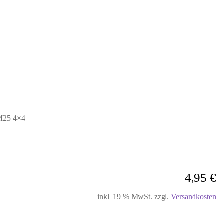
 M25 4×4
4,95
€
inkl. 19 % MwSt.
zzgl.
Versandkosten