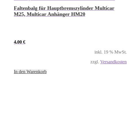
Faltenbalg für Hauptbremszylinder Multicar
M25, Multicar Anhänger HM20
4,00
€
inkl. 19 % MwSt.
zzgl.
Versandkosten
In den Warenkorb