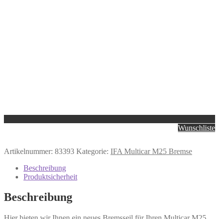
Wunschliste
Artikelnummer:
83393
Kategorie:
IFA Multicar M25 Bremse
Beschreibung
Produktsicherheit
Beschreibung
Hier bieten wir Ihnen ein neues Bremsseil für Ihren Multicar M25