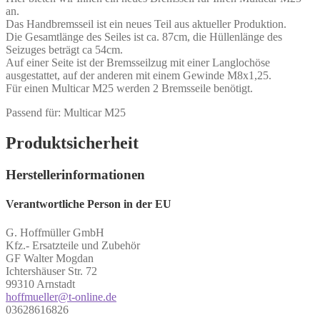
an.
Das Handbremsseil ist ein neues Teil aus aktueller Produktion.
Die Gesamtlänge des Seiles ist ca. 87cm, die Hüllenlänge des
Seizuges beträgt ca 54cm.
Auf einer Seite ist der Bremsseilzug mit einer Langlochöse
ausgestattet, auf der anderen mit einem Gewinde M8x1,25.
Für einen Multicar M25 werden 2 Bremsseile benötigt.
Passend für: Multicar M25
Produktsicherheit
Herstellerinformationen
Verantwortliche Person in der EU
G. Hoffmüller GmbH
Kfz.- Ersatzteile und Zubehör
GF Walter Mogdan
Ichtershäuser Str. 72
99310 Arnstadt
hoffmueller@t-online.de
03628616826