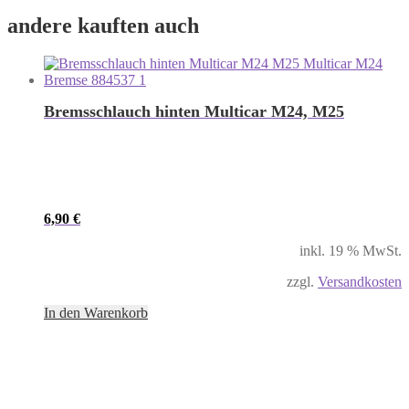
andere kauften auch
Bremsschlauch hinten Multicar M24, M25
6,90
€
inkl. 19 % MwSt.
zzgl.
Versandkosten
In den Warenkorb