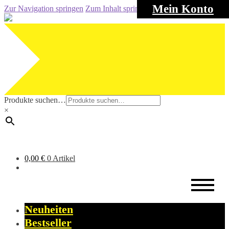
Mein Konto
Zur Navigation springen
Zum Inhalt springen
Produkte suchen…
×
0,00
€
0 Artikel
Neuheiten
Bestseller