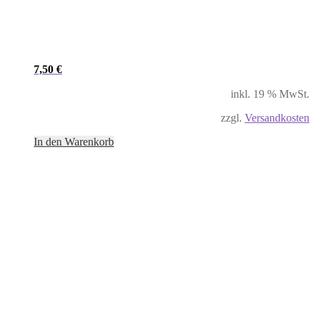
7,50
€
inkl. 19 % MwSt.
zzgl.
Versandkosten
In den Warenkorb