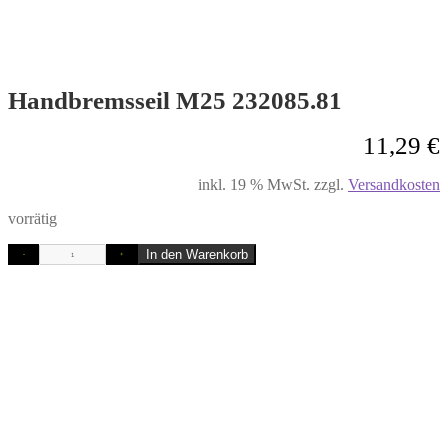
Handbremsseil M25 232085.81
11,29
€
inkl. 19 % MwSt.
zzgl.
Versandkosten
vorrätig
In den Warenkorb
-
+