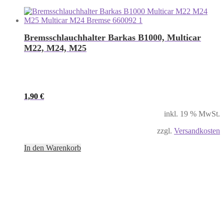
Bremsschlauchhalter Barkas B1000, Multicar
M22, M24, M25
1,90
€
inkl. 19 % MwSt.
zzgl.
Versandkosten
In den Warenkorb