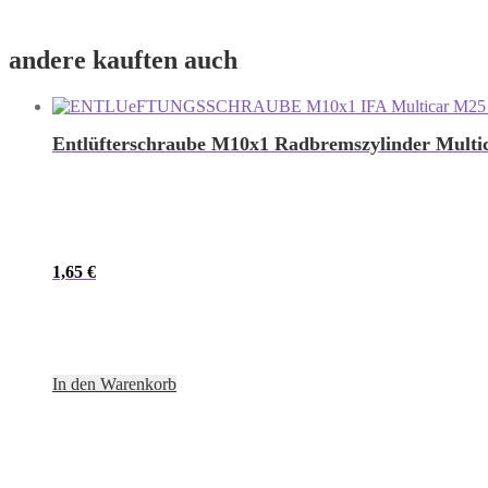
andere kauften auch
Entlüfterschraube M10x1 Radbremszylinder Mult
1,65
€
In den Warenkorb