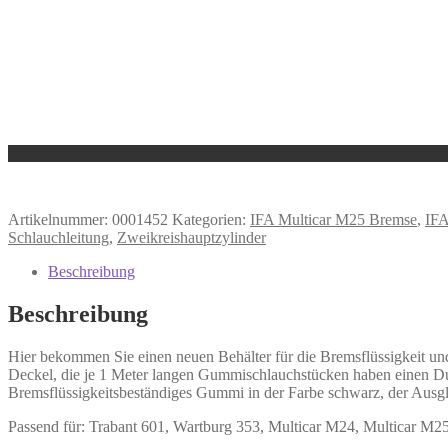
Artikelnummer:
0001452
Kategorien:
IFA Multicar M25 Bremse
,
IFA
Schlauchleitung
,
Zweikreishauptzylinder
Beschreibung
Beschreibung
Hier bekommen Sie einen neuen Behälter für die Bremsflüssigkeit u
Deckel, die je 1 Meter langen Gummischlauchstücken haben einen Du
Bremsflüssigkeitsbeständiges Gummi in der Farbe schwarz, der Ausglei
Passend für: Trabant 601, Wartburg 353, Multicar M24, Multicar M2