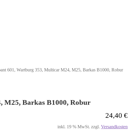
abant 601, Wartburg 353, Multicar M24, M25, Barkas B1000, Robur
24, M25, Barkas B1000, Robur
24,40
€
inkl. 19 % MwSt.
zzgl.
Versandkosten