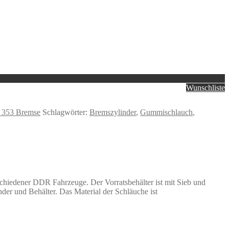
Wunschliste
 353 Bremse
Schlagwörter:
Bremszylinder
,
Gummischlauch
,
chiedener DDR Fahrzeuge. Der Vorratsbehälter ist mit Sieb und
r und Behälter. Das Material der Schläuche ist