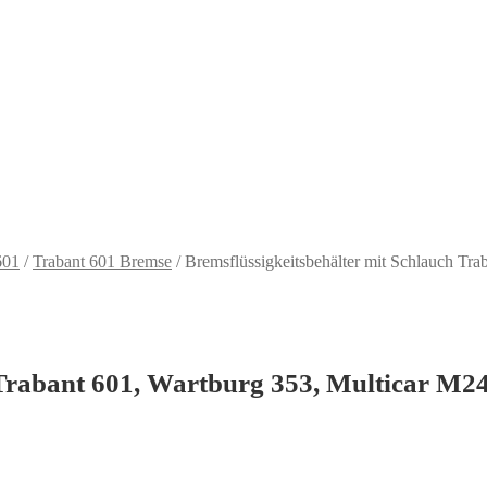
601
/
Trabant 601 Bremse
/
Bremsflüssigkeitsbehälter mit Schlauch Tr
 Trabant 601, Wartburg 353, Multicar M