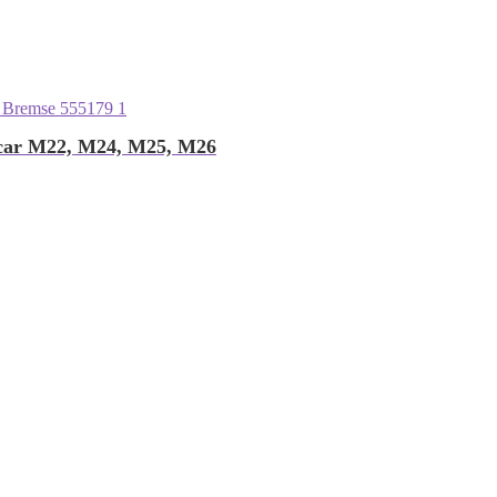
icar M22, M24, M25, M26