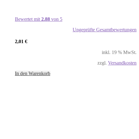
Bewertet mit
2.88
von 5
Ungeprüfte Gesamtbewertungen
2,01
€
inkl. 19 % MwSt.
zzgl.
Versandkosten
In den Warenkorb