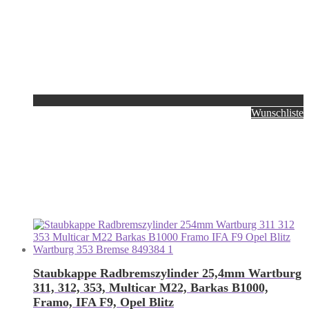
Wunschliste
Staubkappe Radbremszylinder 25,4mm Wartburg
311, 312, 353, Multicar M22, Barkas B1000,
Framo, IFA F9, Opel Blitz