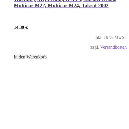
Multicar M22, Multicar M24, Takraf 2002
14,39
€
inkl. 19 % MwSt.
zzgl.
Versandkosten
In den Warenkorb