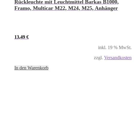
Rückleuchte mit Leuchtmittel Barkas B1000,
Framo, Multicar M22, M24, M25, Anhänger
13,49
€
inkl. 19 % MwSt.
zzgl.
Versandkosten
In den Warenkorb