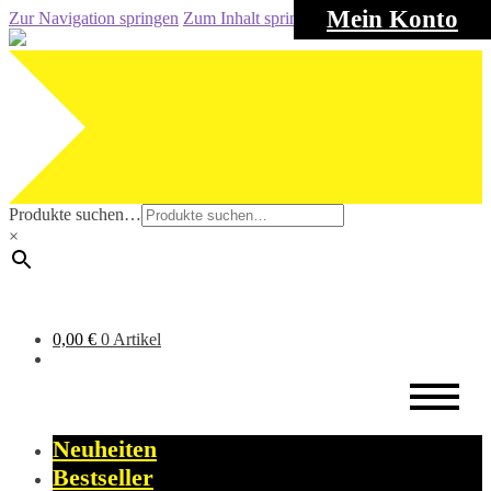
Mein Konto
Zur Navigation springen
Zum Inhalt springen
Produkte suchen…
×
0,00
€
0 Artikel
Neuheiten
Bestseller