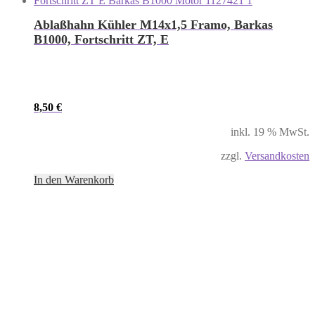
Ablaßhahn Kühler M14x1,5 Framo, Barkas
B1000, Fortschritt ZT, E
8,50
€
inkl. 19 % MwSt.
zzgl.
Versandkosten
In den Warenkorb