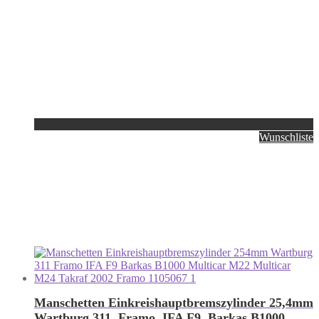
Wunschliste
Manschetten Einkreishauptbremszylinder 25,4mm
Wartburg 311, Framo, IFA F9, Barkas B1000,