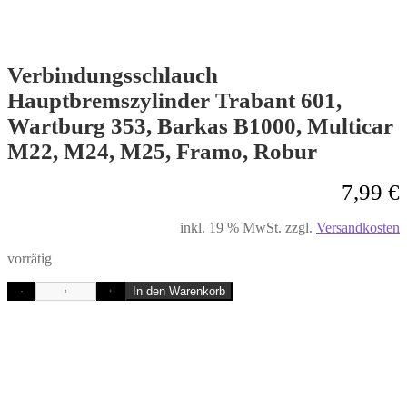
Verbindungsschlauch
Hauptbremszylinder Trabant 601,
Wartburg 353, Barkas B1000, Multicar
M22, M24, M25, Framo, Robur
7,99
€
inkl. 19 % MwSt.
zzgl.
Versandkosten
vorrätig
In den Warenkorb
-
+