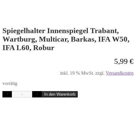
Spiegelhalter Innenspiegel Trabant,
Wartburg, Multicar, Barkas, IFA W50,
IFA L60, Robur
5,99
€
inkl. 19 % MwSt.
zzgl.
Versandkosten
vorrätig
In den Warenkorb
-
+