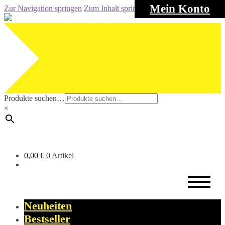
Mein Konto
Zur Navigation springen
Zum Inhalt springen
Produkte suchen…
×
0,00
€
0 Artikel
Neuheiten
Bestseller