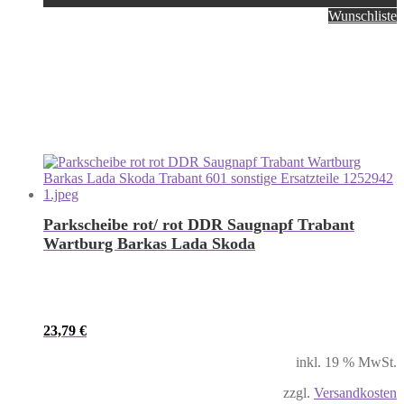
Wunschliste
Parkscheibe rot/ rot DDR Saugnapf Trabant
Wartburg Barkas Lada Skoda
23,79
€
inkl. 19 % MwSt.
zzgl.
Versandkosten