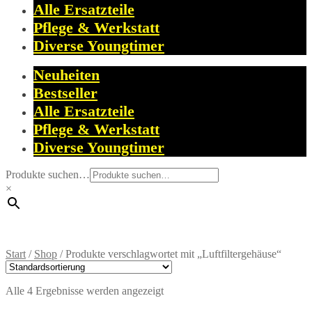
Alle Ersatzteile
Pflege & Werkstatt
Diverse Youngtimer
Neuheiten
Bestseller
Alle Ersatzteile
Pflege & Werkstatt
Diverse Youngtimer
Produkte suchen…
×
Start
/
Shop
/
Produkte verschlagwortet mit „Luftfiltergehäuse“
Alle 4 Ergebnisse werden angezeigt