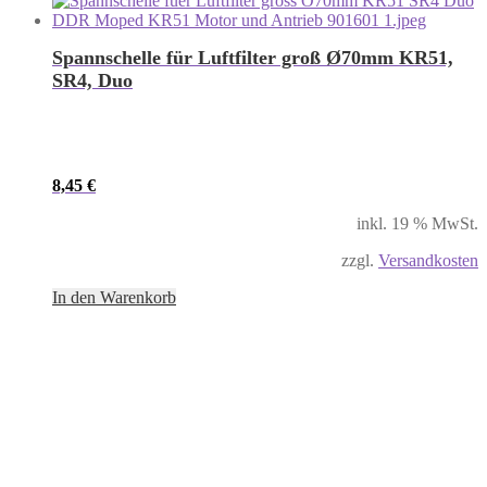
Spannschelle für Luftfilter groß Ø70mm KR51,
SR4, Duo
8,45
€
inkl. 19 % MwSt.
zzgl.
Versandkosten
In den Warenkorb