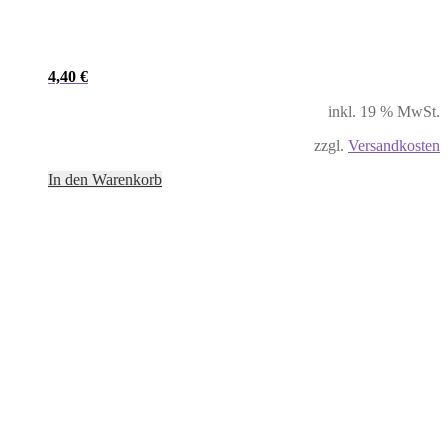
4,40
€
inkl. 19 % MwSt.
zzgl.
Versandkosten
In den Warenkorb