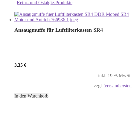
Retro- und Ostalgie-Produkte
Ansaugmuffe für Luftfilterkasten SR4
3,35
€
inkl. 19 % MwSt.
zzgl.
Versandkosten
In den Warenkorb