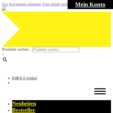
Mein Konto
Zur Navigation springen
Zum Inhalt springen
Produkte suchen…
×
0,00
€
0 Artikel
Neuheiten
Bestseller