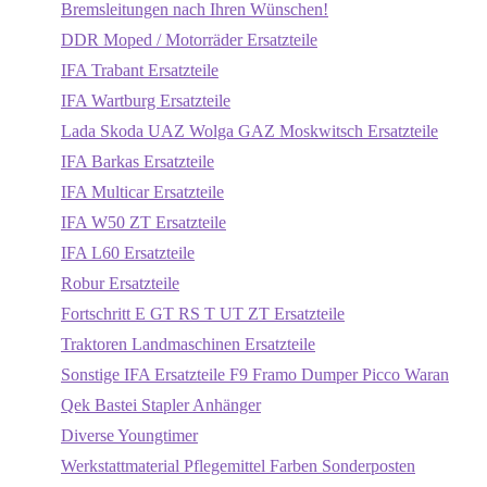
Bremsleitungen nach Ihren Wünschen!
DDR Moped / Motorräder Ersatzteile
IFA Trabant Ersatzteile
IFA Wartburg Ersatzteile
Lada Skoda UAZ Wolga GAZ Moskwitsch Ersatzteile
IFA Barkas Ersatzteile
IFA Multicar Ersatzteile
IFA W50 ZT Ersatzteile
IFA L60 Ersatzteile
Robur Ersatzteile
Fortschritt E GT RS T UT ZT Ersatzteile
Traktoren Landmaschinen Ersatzteile
Sonstige IFA Ersatzteile F9 Framo Dumper Picco Waran
Qek Bastei Stapler Anhänger
Diverse Youngtimer
Werkstattmaterial Pflegemittel Farben Sonderposten