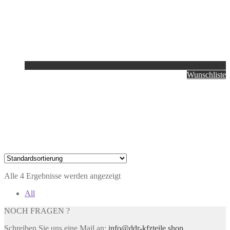
Wunschliste
Alle 4 Ergebnisse werden angezeigt
All
NOCH FRAGEN ?
Schreiben Sie uns eine Mail an:
info@ddr-kfzteile.shop