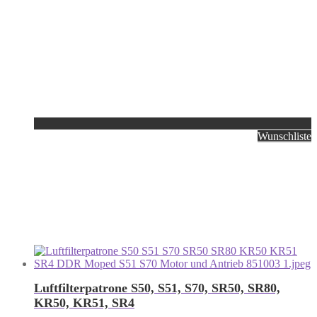
Wunschliste
Luftfilterpatrone S50, S51, S70, SR50, SR80,
KR50, KR51, SR4