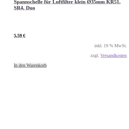
Spannschelle für Luftfilter klein Ø35mm KR51,
SR4, Duo
5,59
€
inkl. 19 % MwSt.
zzgl.
Versandkosten
In den Warenkorb