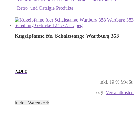
Retro- und Ostalgie-Produkte
Kugelpfanne für Schaltstange Wartburg 353
2,49
€
inkl. 19 % MwSt.
zzgl.
Versandkosten
In den Warenkorb