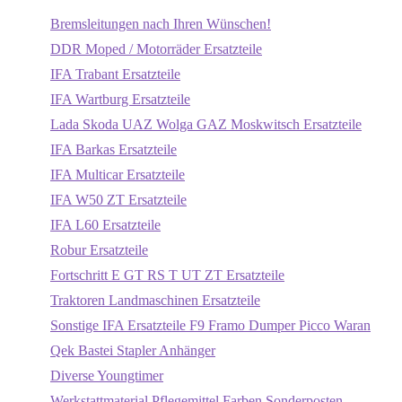
Bremsleitungen nach Ihren Wünschen!
DDR Moped / Motorräder Ersatzteile
IFA Trabant Ersatzteile
IFA Wartburg Ersatzteile
Lada Skoda UAZ Wolga GAZ Moskwitsch Ersatzteile
IFA Barkas Ersatzteile
IFA Multicar Ersatzteile
IFA W50 ZT Ersatzteile
IFA L60 Ersatzteile
Robur Ersatzteile
Fortschritt E GT RS T UT ZT Ersatzteile
Traktoren Landmaschinen Ersatzteile
Sonstige IFA Ersatzteile F9 Framo Dumper Picco Waran
Qek Bastei Stapler Anhänger
Diverse Youngtimer
Werkstattmaterial Pflegemittel Farben Sonderposten