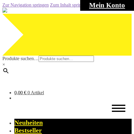
Mein Konto
Zur Navigation springen
Zum Inhalt springen
Produkte suchen…
×
0,00
€
0 Artikel
Neuheiten
Bestseller