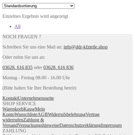
Einzelnes Ergebnis wird angezeigt
All
NOCH FRAGEN ?
Schreiben Sie uns eine Mail an:
info@ddr-kfzteile.shop
Oder rufen Sie uns an:
03628. 616 835
oder
03628. 616 836
Montag - Freitag 08.00 - 16.00 Uhr
(Bitte halten Sie Ihre Bestellung bereit)
Kontakt
Unternehmensseite
SHOP SERVICE
Warenkorb
Kasse
Mein
Konto
Wunschliste
AGB
Widerrufsbelehrung
Vertrag
widerrufen
Zahlung &
Versand
Verpackungshinweise
Datenschutzerklärung
Impressum
ZAHLUNG