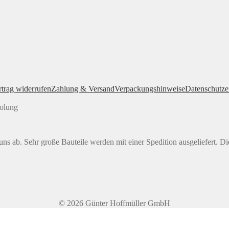
rtrag widerrufen
Zahlung & Versand
Verpackungshinweise
Datenschutze
holung
ns ab. Sehr große Bauteile werden mit einer Spedition ausgeliefert. Di
© 2026 Günter Hoffmüller GmbH