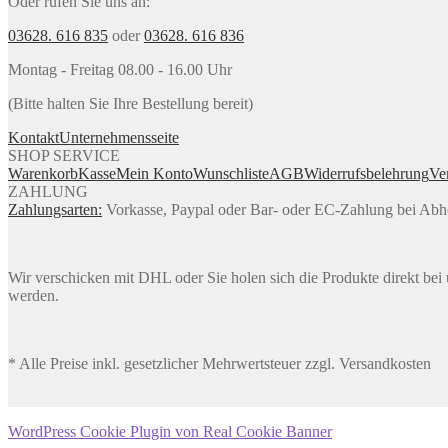
Oder rufen Sie uns an:
03628. 616 835
oder
03628. 616 836
Montag - Freitag 08.00 - 16.00 Uhr
(Bitte halten Sie Ihre Bestellung bereit)
Kontakt
Unternehmensseite
SHOP SERVICE
Warenkorb
Kasse
Mein Konto
Wunschliste
AGB
Widerrufsbelehrung
Ve
ZAHLUNG
Zahlungsarten:
Vorkasse, Paypal oder Bar- oder EC-Zahlung bei Ab
Wir verschicken mit DHL oder Sie holen sich die Produkte direkt bei u
werden.
* Alle Preise inkl. gesetzlicher Mehrwertsteuer zzgl. Versandkosten
WordPress Cookie Plugin von Real Cookie Banner