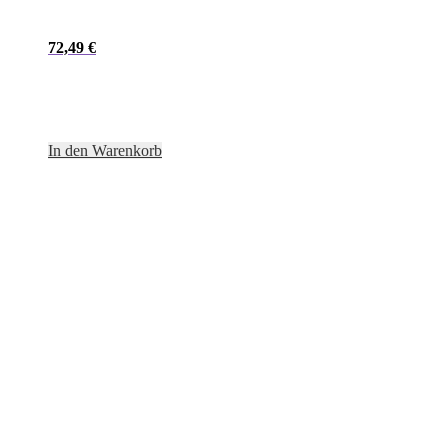
72,49
€
In den Warenkorb