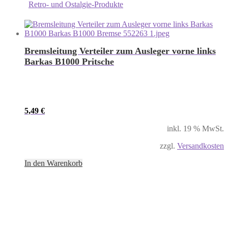
Retro- und Ostalgie-Produkte
Bremsleitung Verteiler zum Ausleger vorne links
Barkas B1000 Pritsche
5,49
€
inkl. 19 % MwSt.
zzgl.
Versandkosten
In den Warenkorb