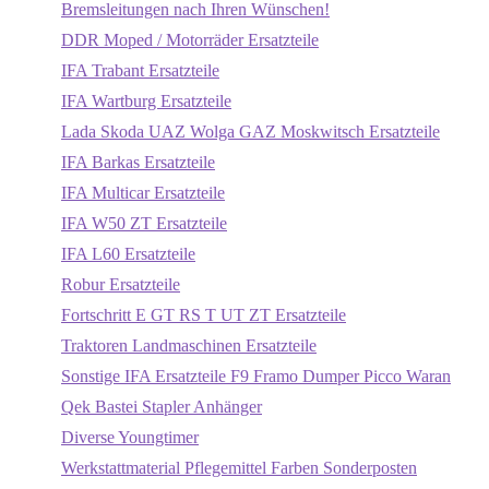
Bremsleitungen nach Ihren Wünschen!
DDR Moped / Motorräder Ersatzteile
IFA Trabant Ersatzteile
IFA Wartburg Ersatzteile
Lada Skoda UAZ Wolga GAZ Moskwitsch Ersatzteile
IFA Barkas Ersatzteile
IFA Multicar Ersatzteile
IFA W50 ZT Ersatzteile
IFA L60 Ersatzteile
Robur Ersatzteile
Fortschritt E GT RS T UT ZT Ersatzteile
Traktoren Landmaschinen Ersatzteile
Sonstige IFA Ersatzteile F9 Framo Dumper Picco Waran
Qek Bastei Stapler Anhänger
Diverse Youngtimer
Werkstattmaterial Pflegemittel Farben Sonderposten