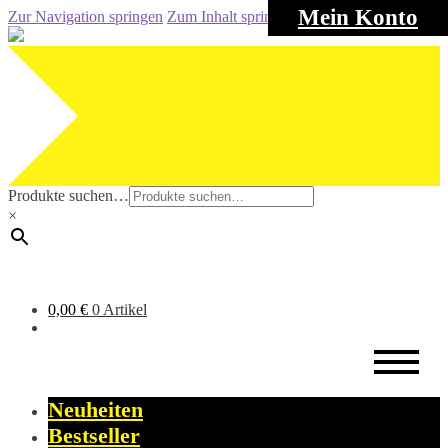
Mein Konto
Zur Navigation springen
Zum Inhalt springen
Produkte suchen…
×
0,00
€
0 Artikel
Neuheiten
Bestseller