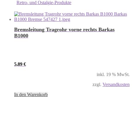
Retro- und Ostalgie-Produkte
Bremsleitung Tragrohr vorne rechts Barkas
B1000
5,89
€
inkl. 19 % MwSt.
zzgl.
Versandkosten
In den Warenkorb