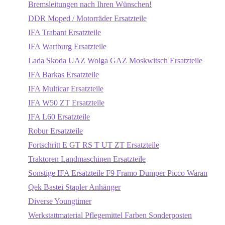
Bremsleitungen nach Ihren Wünschen!
DDR Moped / Motorräder Ersatzteile
IFA Trabant Ersatzteile
IFA Wartburg Ersatzteile
Lada Skoda UAZ Wolga GAZ Moskwitsch Ersatzteile
IFA Barkas Ersatzteile
IFA Multicar Ersatzteile
IFA W50 ZT Ersatzteile
IFA L60 Ersatzteile
Robur Ersatzteile
Fortschritt E GT RS T UT ZT Ersatzteile
Traktoren Landmaschinen Ersatzteile
Sonstige IFA Ersatzteile F9 Framo Dumper Picco Waran
Qek Bastei Stapler Anhänger
Diverse Youngtimer
Werkstattmaterial Pflegemittel Farben Sonderposten