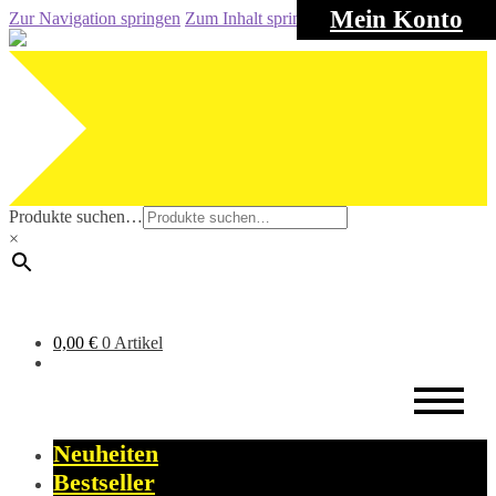
Mein Konto
Zur Navigation springen
Zum Inhalt springen
Produkte suchen…
×
0,00
€
0 Artikel
Neuheiten
Bestseller