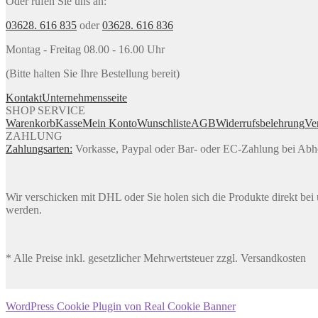
Oder rufen Sie uns an:
03628. 616 835
oder
03628. 616 836
Montag - Freitag 08.00 - 16.00 Uhr
(Bitte halten Sie Ihre Bestellung bereit)
Kontakt
Unternehmensseite
SHOP SERVICE
Warenkorb
Kasse
Mein Konto
Wunschliste
AGB
Widerrufsbelehrung
Ve
ZAHLUNG
Zahlungsarten:
Vorkasse, Paypal oder Bar- oder EC-Zahlung bei Ab
Wir verschicken mit DHL oder Sie holen sich die Produkte direkt bei u
werden.
* Alle Preise inkl. gesetzlicher Mehrwertsteuer zzgl. Versandkosten
WordPress Cookie Plugin von Real Cookie Banner