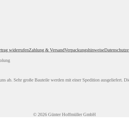
rtrag widerrufen
Zahlung & Versand
Verpackungshinweise
Datenschutze
holung
ns ab. Sehr große Bauteile werden mit einer Spedition ausgeliefert. Di
© 2026 Günter Hoffmüller GmbH